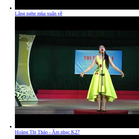
Lắng nghe mùa xuân về
Hoàng Thị Thảo - Âm nhạc K27