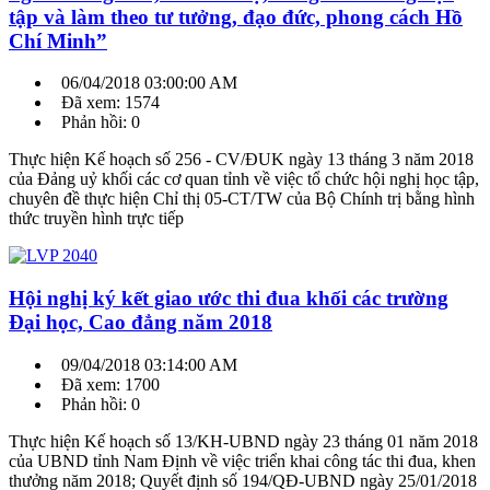
tập và làm theo tư tưởng, đạo đức, phong cách Hồ
Chí Minh”
06/04/2018 03:00:00 AM
Đã xem: 1574
Phản hồi: 0
Thực hiện Kế hoạch số 256 - CV/ĐUK ngày 13 tháng 3 năm 2018
của Đảng uỷ khối các cơ quan tỉnh về việc tổ chức hội nghị học tập,
chuyên đề thực hiện Chỉ thị 05-CT/TW của Bộ Chính trị bằng hình
thức truyền hình trực tiếp
Hội nghị ký kết giao ước thi đua khối các trường
Đại học, Cao đẳng năm 2018
09/04/2018 03:14:00 AM
Đã xem: 1700
Phản hồi: 0
Thực hiện Kế hoạch số 13/KH-UBND ngày 23 tháng 01 năm 2018
của UBND tỉnh Nam Định về việc triển khai công tác thi đua, khen
thưởng năm 2018; Quyết định số 194/QĐ-UBND ngày 25/01/2018