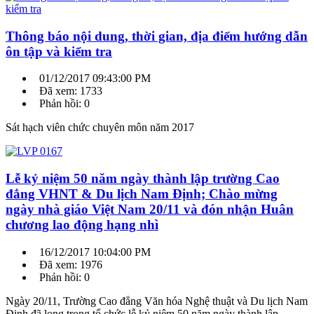
Thông báo nội dung, thời gian, địa điểm hướng dẫn
ôn tập và kiểm tra
01/12/2017 09:43:00 PM
Đã xem: 1733
Phản hồi: 0
Sát hạch viên chức chuyên môn năm 2017
Lễ kỷ niệm 50 năm ngày thành lập trường Cao
đẳng VHNT & Du lịch Nam Định; Chào mừng
ngày nhà giáo Việt Nam 20/11 và đón nhận Huân
chương lao động hạng nhì
16/12/2017 10:04:00 PM
Đã xem: 1976
Phản hồi: 0
Ngày 20/11, Trường Cao đẳng Văn hóa Nghệ thuật và Du lịch Nam
Định đã long trọng tổ chức lễ kỷ niệm 50 năm ngày thành lập