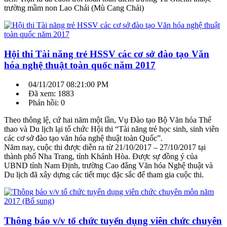
trường mầm non Lao Chải (Mù Cang Chải)
Hội thi Tài năng trẻ HSSV các cơ sở đào tạo Văn
hóa nghệ thuật toàn quốc năm 2017
04/11/2017 08:21:00 PM
Đã xem: 1883
Phản hồi: 0
Theo thông lệ, cứ hai năm một lần, Vụ Đào tạo Bộ Văn hóa Thể
thao và Du lịch lại tổ chức Hội thi “Tài năng trẻ học sinh, sinh viên
các cơ sở đào tạo văn hóa nghệ thuật toàn Quốc”.
Năm nay, cuộc thi được diễn ra từ 21/10/2017 – 27/10/2017 tại
thành phố Nha Trang, tỉnh Khánh Hòa. Được sự đồng ý của
UBND tỉnh Nam Định, trường Cao đẳng Văn hóa Nghệ thuật và
Du lịch đã xây dựng các tiết mục đặc sắc để tham gia cuộc thi.
Thông báo v/v tổ chức tuyển dụng viên chức chuyên