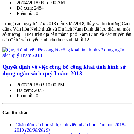
26/04/2018 09:51:00 AM
Đã xem: 2484
Phản hồi: 0
Trong các ngày từ 1/5/ 2018 đến 30/5/2018, thầy và trò trường Cao
đẳng Văn hóa Nghệ thuật và Du lịch Nam Định đã lưu diễn tại một
số trường THPT trên địa bàn thành phố Nam Định và các huyện lân
cận để tư vấn tuyển sinh cho học sinh khối 12.
Quyết định về việc công bố công khai tình hình sử
dụng ngân sách quý I năm 2018
20/07/2018 03:10:00 PM
Đã xem: 2075
Phản hồi: 0
Các tin khác
Chào đón tân học sinh, sinh viên nhập học năm học 2018-
2019
(20/08/2018)