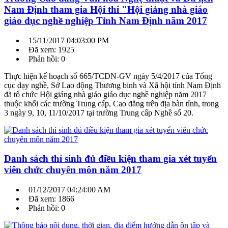
Nam Định tham gia Hội thi "Hội giảng nhà giáo
giáo dục nghề nghiệp Tỉnh Nam Định năm 2017
15/11/2017 04:03:00 PM
Đã xem: 1925
Phản hồi: 0
Thực hiện kế hoạch số 665/TCDN-GV ngày 5/4/2017 của Tổng
cục dạy nghề, Sở Lao động Thương binh và Xã hội tỉnh Nam Định
đã tổ chức Hội giảng nhà giáo giáo dục nghề nghiệp năm 2017
thuộc khối các trường Trung cấp, Cao đẳng trên địa bàn tỉnh, trong
3 ngày 9, 10, 11/10/2017 tại trường Trung cấp Nghề số 20.
Danh sách thí sinh đủ điều kiện tham gia xét tuyển
viên chức chuyên môn năm 2017
01/12/2017 04:24:00 AM
Đã xem: 1866
Phản hồi: 0