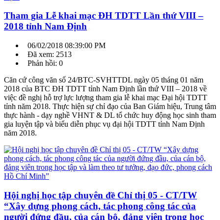
Tham gia Lễ khai mạc ĐH TDTT Lần thứ VIII –
2018 tỉnh Nam Định
06/02/2018 08:39:00 PM
Đã xem: 2513
Phản hồi: 0
Căn cứ công văn số 24/BTC-SVHTTDL ngày 05 tháng 01 năm
2018 của BTC ĐH TDTT tỉnh Nam Định lần thứ VIII – 2018 về
việc đề nghị hỗ trợ lực lượng tham gia lễ khai mạc Đại hội TDTT
tỉnh năm 2018. Thực hiện sự chỉ đạo của Ban Giám hiệu, Trung tâm
thực hành - dạy nghề VHNT & DL tổ chức huy động học sinh tham
gia luyện tập và biểu diễn phục vụ đại hội TDTT tỉnh Nam Định
năm 2018.
Hội nghị học tập chuyên đề Chỉ thị 05 - CT/TW
“Xây dựng phong cách, tác phong công tác của
người đứng đầu, của cán bộ, đảng viên trong học