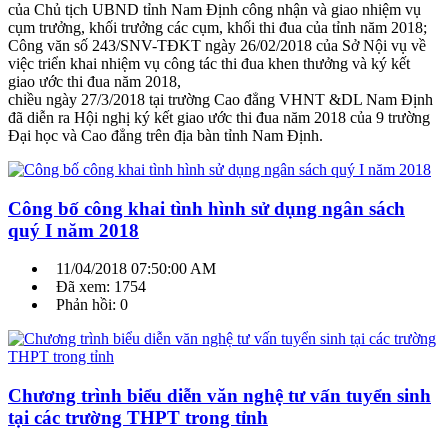
của Chủ tịch UBND tỉnh Nam Định công nhận và giao nhiệm vụ
cụm trưởng, khối trưởng các cụm, khối thi đua của tỉnh năm 2018;
Công văn số 243/SNV-TĐKT ngày 26/02/2018 của Sở Nội vụ về
việc triển khai nhiệm vụ công tác thi đua khen thưởng và ký kết
giao ước thi đua năm 2018,
chiều ngày 27/3/2018 tại trường Cao đẳng VHNT &DL Nam Định
đã diễn ra Hội nghị ký kết giao ước thi đua năm 2018 của 9 trường
Đại học và Cao đẳng trên địa bàn tỉnh Nam Định.
Công bố công khai tình hình sử dụng ngân sách
quý I năm 2018
11/04/2018 07:50:00 AM
Đã xem: 1754
Phản hồi: 0
Chương trình biểu diễn văn nghệ tư vấn tuyển sinh
tại các trường THPT trong tỉnh