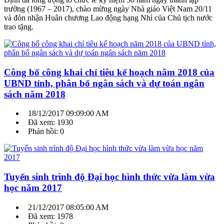
trường (1967 – 2017), chào mừng ngày Nhà giáo Việt Nam 20/11
và đón nhận Huân chương Lao động hạng Nhì của Chủ tịch nước
trao tặng.
Công bố công khai chỉ tiêu kế hoạch năm 2018 của
UBND tỉnh, phân bổ ngân sách và dự toán ngân
sách năm 2018
18/12/2017 09:09:00 AM
Đã xem: 1930
Phản hồi: 0
Tuyển sinh trình độ Đại học hình thức vừa làm vừa
học năm 2017
21/12/2017 08:05:00 AM
Đã xem: 1978