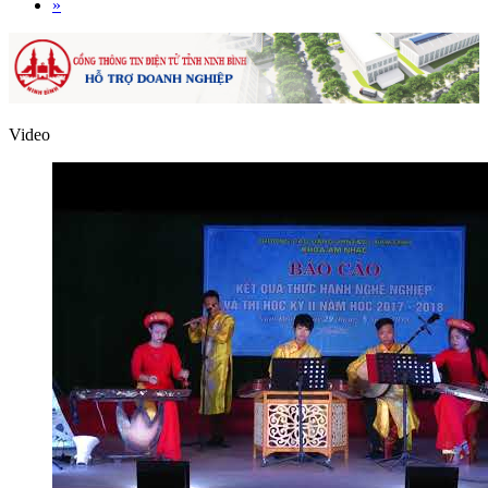
»
Video