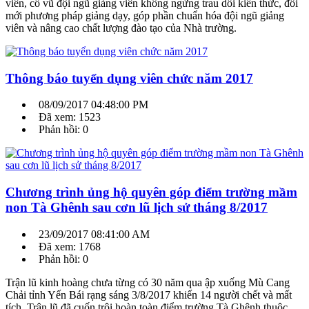
viên, cổ vũ đội ngũ giảng viên không ngừng trau dồi kiến thức, đổi
mới phương pháp giảng dạy, góp phần chuẩn hóa đội ngũ giảng
viên và nâng cao chất lượng đào tạo của Nhà trường.
Thông báo tuyển dụng viên chức năm 2017
08/09/2017 04:48:00 PM
Đã xem: 1523
Phản hồi: 0
Chương trình ủng hộ quyên góp điểm trường mầm
non Tà Ghênh sau cơn lũ lịch sử tháng 8/2017
23/09/2017 08:41:00 AM
Đã xem: 1768
Phản hồi: 0
Trận lũ kinh hoàng chưa từng có 30 năm qua ập xuống Mù Cang
Chải tỉnh Yến Bái rạng sáng 3/8/2017 khiến 14 người chết và mất
tích. Trận lũ đã cuốn trôi hoàn toàn điểm trường Tà Ghênh thuộc