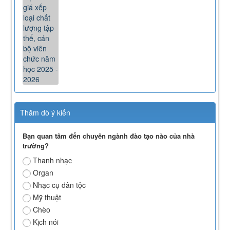
Thăm dò ý kiến
Bạn quan tâm đến chuyên ngành đào tạo nào của nhà
trường?
Thanh nhạc
Organ
Nhạc cụ dân tộc
Mỹ thuật
Chèo
Kịch nói