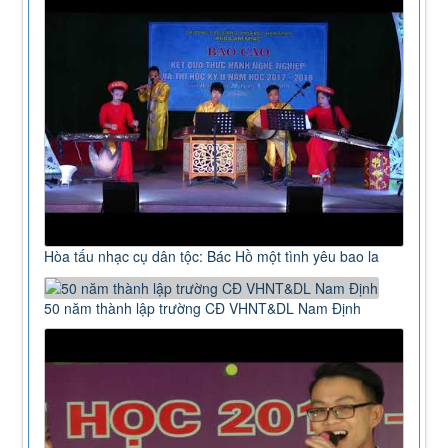
Hòa tấu nhạc cụ dân tộc: Bác Hồ một tình yêu bao la
50 năm thành lập trường CĐ VHNT&DL Nam Định