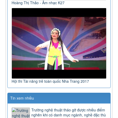
Hoàng Thị Thảo - Âm nhạc K27
Hội thi Tài năng trẻ toàn quốc Nha Trang 2017
Tin xem nhiều
Trường nghệ thuật tháo gỡ được nhiều điểm
nghẽn khi có danh mục ngành, nghề đặc thù