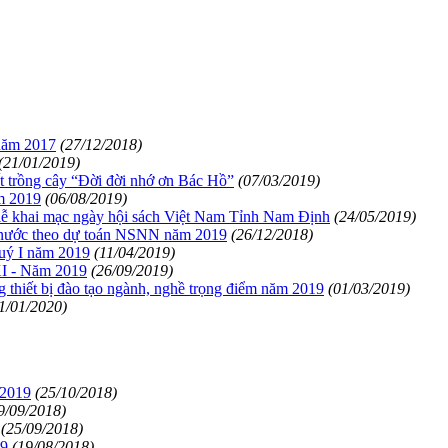
 năm 2017
(27/12/2018)
(21/01/2019)
trồng cây “Đời đời nhớ ơn Bác Hồ”
(07/03/2019)
m 2019
(06/08/2019)
 khai mạc ngày hội sách Việt Nam Tỉnh Nam Định
(24/05/2019)
à nước theo dự toán NSNN năm 2019
(26/12/2018)
Quý I năm 2019
(11/04/2019)
XI - Năm 2019
(26/09/2019)
 thiết bị đào tạo ngành, nghề trọng điểm năm 2019
(01/03/2019)
1/01/2020)
-2019
(25/10/2018)
9/09/2018)
(25/09/2018)
19
(19/08/2018)