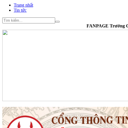
Trang nhất
Tin tức
FANPAGE Trường Cao đẳng Văn hó