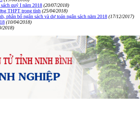
n sách quý I năm 2018
(20/07/2018)
ường THPT trong tỉnh
(25/04/2018)
h, phân bổ ngân sách và dự toán ngân sách năm 2018
(17/12/2017)
018
(10/04/2018)
9/2018)