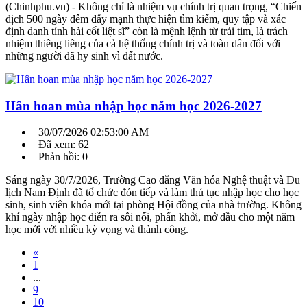
(Chinhphu.vn) - Không chỉ là nhiệm vụ chính trị quan trọng, “Chiến
dịch 500 ngày đêm đẩy mạnh thực hiện tìm kiếm, quy tập và xác
định danh tính hài cốt liệt sĩ” còn là mệnh lệnh từ trái tim, là trách
nhiệm thiêng liêng của cả hệ thống chính trị và toàn dân đối với
những người đã hy sinh vì đất nước.
Hân hoan mùa nhập học năm học 2026-2027
30/07/2026 02:53:00 AM
Đã xem: 62
Phản hồi: 0
Sáng ngày 30/7/2026, Trường Cao đẳng Văn hóa Nghệ thuật và Du
lịch Nam Định đã tổ chức đón tiếp và làm thủ tục nhập học cho học
sinh, sinh viên khóa mới tại phòng Hội đồng của nhà trường. Không
khí ngày nhập học diễn ra sôi nổi, phấn khởi, mở đầu cho một năm
học mới với nhiều kỳ vọng và thành công.
«
1
...
9
10