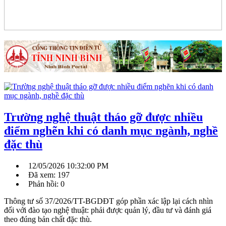
Trường nghệ thuật tháo gỡ được nhiều
điểm nghẽn khi có danh mục ngành, nghề
đặc thù
12/05/2026 10:32:00 PM
Đã xem: 197
Phản hồi: 0
Thông tư số 37/2026/TT-BGDĐT góp phần xác lập lại cách nhìn
đối với đào tạo nghệ thuật: phải được quản lý, đầu tư và đánh giá
theo đúng bản chất đặc thù.