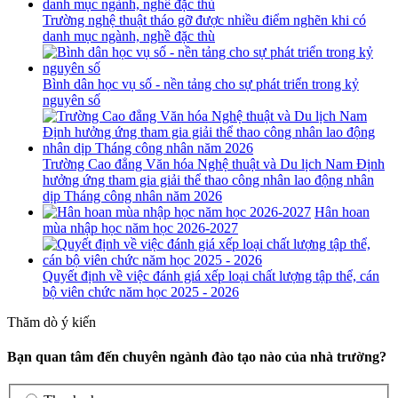
Trường nghệ thuật tháo gỡ được nhiều điểm nghẽn khi có
danh mục ngành, nghề đặc thù
Bình dân học vụ số - nền tảng cho sự phát triển trong kỷ
nguyên số
Trường Cao đẳng Văn hóa Nghệ thuật và Du lịch Nam Định
hưởng ứng tham gia giải thể thao công nhân lao động nhân
dịp Tháng công nhân năm 2026
Hân hoan
mùa nhập học năm học 2026-2027
Quyết định về việc đánh giá xếp loại chất lượng tập thể, cán
bộ viên chức năm học 2025 - 2026
Thăm dò ý kiến
Bạn quan tâm đến chuyên ngành đào tạo nào của nhà trường?