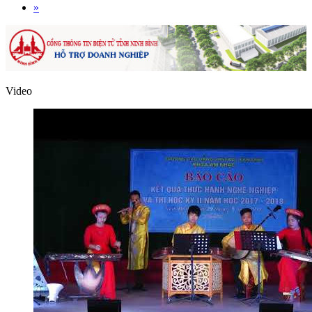
»
Video