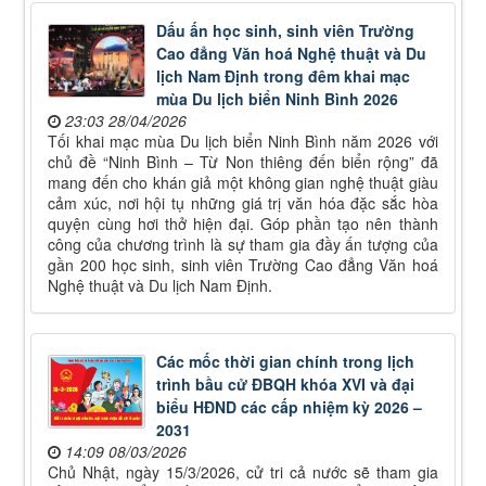
Dấu ấn học sinh, sinh viên Trường
Cao đẳng Văn hoá Nghệ thuật và Du
lịch Nam Định trong đêm khai mạc
mùa Du lịch biển Ninh Bình 2026
23:03 28/04/2026
Tối khai mạc mùa Du lịch biển Ninh Bình năm 2026 với
chủ đề “Ninh Bình – Từ Non thiêng đến biển rộng” đã
mang đến cho khán giả một không gian nghệ thuật giàu
cảm xúc, nơi hội tụ những giá trị văn hóa đặc sắc hòa
quyện cùng hơi thở hiện đại. Góp phần tạo nên thành
công của chương trình là sự tham gia đầy ấn tượng của
gần 200 học sinh, sinh viên Trường Cao đẳng Văn hoá
Nghệ thuật và Du lịch Nam Định.
Các mốc thời gian chính trong lịch
trình bầu cử ĐBQH khóa XVI và đại
biểu HĐND các cấp nhiệm kỳ 2026 –
2031
14:09 08/03/2026
Chủ Nhật, ngày 15/3/2026, cử tri cả nước sẽ tham gia