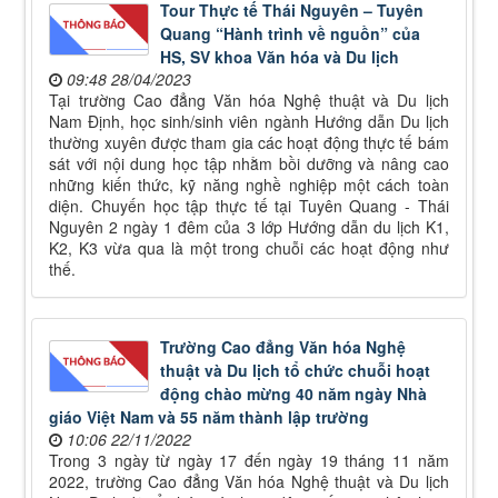
Tour Thực tế Thái Nguyên – Tuyên
Quang “Hành trình về nguồn” của
HS, SV khoa Văn hóa và Du lịch
09:48 28/04/2023
Tại trường Cao đẳng Văn hóa Nghệ thuật và Du lịch
Nam Định, học sinh/sinh viên ngành Hướng dẫn Du lịch
thường xuyên được tham gia các hoạt động thực tế bám
sát với nội dung học tập nhằm bồi dưỡng và nâng cao
những kiến thức, kỹ năng nghề nghiệp một cách toàn
diện. Chuyến học tập thực tế tại Tuyên Quang - Thái
Nguyên 2 ngày 1 đêm của 3 lớp Hướng dẫn du lịch K1,
K2, K3 vừa qua là một trong chuỗi các hoạt động như
thế.
Trường Cao đẳng Văn hóa Nghệ
thuật và Du lịch tổ chức chuỗi hoạt
động chào mừng 40 năm ngày Nhà
giáo Việt Nam và 55 năm thành lập trường
10:06 22/11/2022
Trong 3 ngày từ ngày 17 đến ngày 19 tháng 11 năm
2022, trường Cao đẳng Văn hóa Nghệ thuật và Du lịch