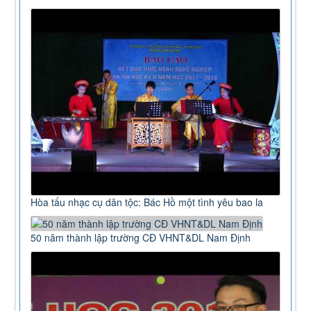
Hòa tấu nhạc cụ dân tộc: Bác Hồ một tình yêu bao la
50 năm thành lập trường CĐ VHNT&DL Nam Định