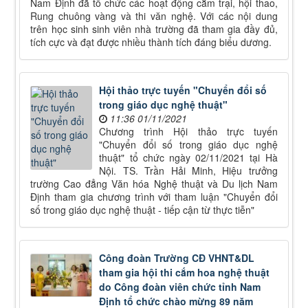
Nam Định đã tổ chức các hoạt động cắm trại, hội thao,
Rung chuông vàng và thi văn nghệ. Với các nội dung
trên học sinh sinh viên nhà trường đã tham gia đầy đủ,
tích cực và đạt được nhiều thành tích đáng biểu dương.
Hội thảo trực tuyến "Chuyển đổi số
trong giáo dục nghệ thuật"
11:36 01/11/2021
Chương trình Hội thảo trực tuyến
"Chuyển đổi số trong giáo dục nghệ
thuật" tổ chức ngày 02/11/2021 tại Hà
Nội. TS. Trần Hải Minh, Hiệu trưởng
trường Cao đẳng Văn hóa Nghệ thuật và Du lịch Nam
Định tham gia chương trình với tham luận "Chuyển đổi
số trong giáo dục nghệ thuật - tiếp cận từ thực tiễn"
Công đoàn Trường CĐ VHNT&DL
tham gia hội thi cắm hoa nghệ thuật
do Công đoàn viên chức tỉnh Nam
Định tổ chức chào mừng 89 năm