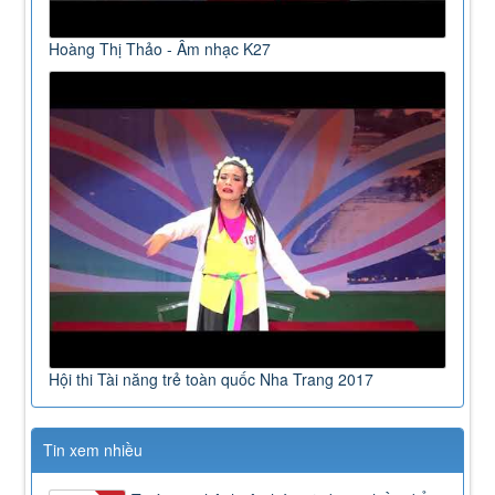
Hoàng Thị Thảo - Âm nhạc K27
Hội thi Tài năng trẻ toàn quốc Nha Trang 2017
Tin xem nhiều