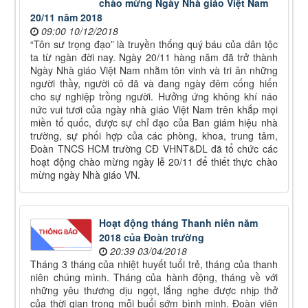
chào mừng Ngày Nhà giáo Việt Nam
20/11 năm 2018
09:00 10/12/2018
“Tôn sư trọng đạo” là truyền thống quý báu của dân tộc
ta từ ngàn đời nay. Ngày 20/11 hàng năm đã trở thành
Ngày Nhà giáo Việt Nam nhằm tôn vinh và tri ân những
người thầy, người cô đã và đang ngày đêm cống hiến
cho sự nghiệp trồng người. Hưởng ứng không khí náo
nức vui tươi của ngày nhà giáo Việt Nam trên khắp mọi
miền tổ quốc, được sự chỉ đạo của Ban giám hiệu nhà
trường, sự phối hợp của các phòng, khoa, trung tâm,
Đoàn TNCS HCM trường CĐ VHNT&DL đã tổ chức các
hoạt động chào mừng ngày lễ 20/11 để thiết thực chào
mừng ngày Nhà giáo VN.
Hoạt động tháng Thanh niên năm
2018 của Đoàn trường
20:39 03/04/2018
Tháng 3 tháng của nhiệt huyết tuổi trẻ, tháng của thanh
niên chúng mình. Tháng của hành động, tháng về với
những yêu thương dịu ngọt, lắng nghe được nhịp thở
của thời gian trong mỗi buổi sớm bình minh. Đoàn viên