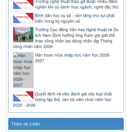
Trường nghệ thuật tháo gỡ được nhiều điểm
nghẽn khi có danh mục ngành, nghề đặc thù
Bình dân học vụ số - nền tảng cho sự phát
triển trong kỷ nguyên số
Trường Cao đẳng Văn hóa Nghệ thuật và Du
lịch Nam Định hưởng ứng tham gia giải thể
thao công nhân lao động nhân dịp Tháng
công nhân năm 2026
Hân hoan mùa nhập học năm học 2026-
2027
Quyết định về việc đánh giá xếp loại chất
lượng tập thể, cán bộ viên chức năm học
2025 - 2026
Thăm dò ý kiến