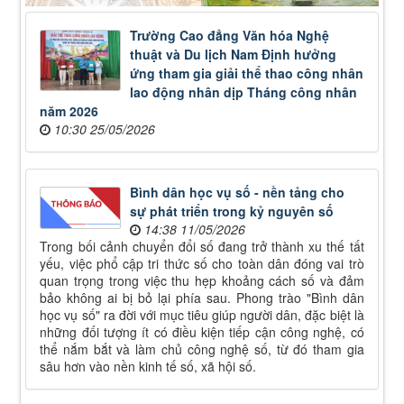
Trường Cao đẳng Văn hóa Nghệ
thuật và Du lịch Nam Định hưởng
ứng tham gia giải thể thao công nhân
lao động nhân dịp Tháng công nhân
năm 2026
10:30 25/05/2026
Bình dân học vụ số - nền tảng cho
sự phát triển trong kỷ nguyên số
14:38 11/05/2026
Trong bối cảnh chuyển đổi số đang trở thành xu thế tất
yếu, việc phổ cập tri thức số cho toàn dân đóng vai trò
quan trọng trong việc thu hẹp khoảng cách số và đảm
bảo không ai bị bỏ lại phía sau. Phong trào "Bình dân
học vụ số" ra đời với mục tiêu giúp người dân, đặc biệt là
những đối tượng ít có điều kiện tiếp cận công nghệ, có
thể nắm bắt và làm chủ công nghệ số, từ đó tham gia
sâu hơn vào nền kinh tế số, xã hội số.