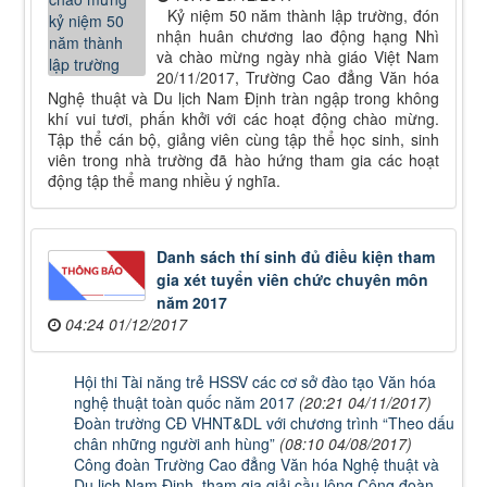
Kỷ niệm 50 năm thành lập trường, đón
nhận huân chương lao động hạng Nhì
và chào mừng ngày nhà giáo Việt Nam
20/11/2017, Trường Cao đẳng Văn hóa
Nghệ thuật và Du lịch Nam Định tràn ngập trong không
khí vui tươi, phấn khởi với các hoạt động chào mừng.
Tập thể cán bộ, giảng viên cùng tập thể học sinh, sinh
viên trong nhà trường đã hào hứng tham gia các hoạt
động tập thể mang nhiều ý nghĩa.
Danh sách thí sinh đủ điều kiện tham
gia xét tuyển viên chức chuyên môn
năm 2017
04:24 01/12/2017
Hội thi Tài năng trẻ HSSV các cơ sở đào tạo Văn hóa
nghệ thuật toàn quốc năm 2017
(20:21 04/11/2017)
Đoàn trường CĐ VHNT&DL với chương trình “Theo dấu
chân những người anh hùng”
(08:10 04/08/2017)
Công đoàn Trường Cao đẳng Văn hóa Nghệ thuật và
Du lịch Nam Định tham gia giải cầu lông Công đoàn