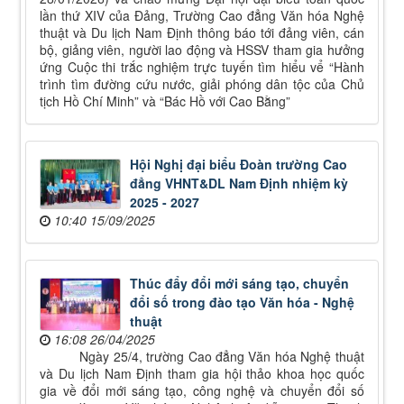
lần thứ XIV của Đảng, Trường Cao đẳng Văn hóa Nghệ
thuật và Du lịch Nam Định thông báo tới đảng viên, cán
bộ, giảng viên, người lao động và HSSV tham gia hưởng
ứng Cuộc thi trắc nghiệm trực tuyến tìm hiểu vể “Hành
trình tìm đường cứu nước, giải phóng dân tộc của Chủ
tịch Hồ Chí Minh” và “Bác Hồ với Cao Bằng”
Hội Nghị đại biểu Đoàn trường Cao
đẳng VHNT&DL Nam Định nhiệm kỳ
2025 - 2027
10:40 15/09/2025
Thúc đẩy đổi mới sáng tạo, chuyển
đổi số trong đào tạo Văn hóa - Nghệ
thuật
16:08 26/04/2025
Ngày 25/4, trường Cao đẳng Văn hóa Nghệ thuật
và Du lịch Nam Định tham gia hội thảo khoa học quốc
gia về đổi mới sáng tạo, công nghệ và chuyển đổi số