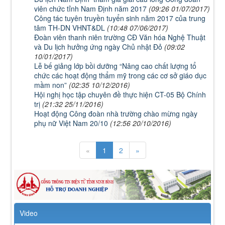
viên chức tỉnh Nam Định năm 2017
(09:26 01/07/2017)
Công tác tuyên truyền tuyển sinh năm 2017 của trung
tâm TH-DN VHNT&DL
(10:48 07/06/2017)
Đoàn viên thanh niên trường CĐ Văn hóa Nghệ Thuật
và Du lịch hưởng ứng ngày Chủ nhật Đỏ
(09:02
10/01/2017)
Lễ bế giảng lớp bồi dưỡng “Nâng cao chất lượng tổ
chức các hoạt động thẩm mỹ trong các cơ sở giáo dục
mầm non”
(02:35 10/12/2016)
Hội nghị học tập chuyên đề thực hiện CT-05 Bộ Chính
trị
(21:32 25/11/2016)
Hoạt động Công đoàn nhà trường chào mừng ngày
phụ nữ Việt Nam 20/10
(12:56 20/10/2016)
«
1
2
»
Video