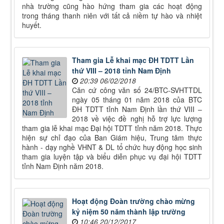
nhà trường cũng hào hứng tham gia các hoạt động
trong tháng thanh niên với tất cả niềm tự hào và nhiệt
huyết.
Tham gia Lễ khai mạc ĐH TDTT Lần
thứ VIII – 2018 tỉnh Nam Định
20:39 06/02/2018
Căn cứ công văn số 24/BTC-SVHTTDL
ngày 05 tháng 01 năm 2018 của BTC
ĐH TDTT tỉnh Nam Định lần thứ VIII –
2018 về việc đề nghị hỗ trợ lực lượng
tham gia lễ khai mạc Đại hội TDTT tỉnh năm 2018. Thực
hiện sự chỉ đạo của Ban Giám hiệu, Trung tâm thực
hành - dạy nghề VHNT & DL tổ chức huy động học sinh
tham gia luyện tập và biểu diễn phục vụ đại hội TDTT
tỉnh Nam Định năm 2018.
Hoạt động Đoàn trường chào mừng
kỷ niệm 50 năm thành lập trường
10:46 20/12/2017