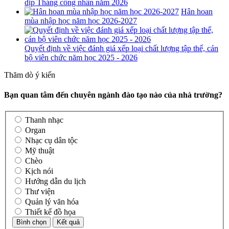
dịp Tháng công nhân năm 2026
Hân hoan
mùa nhập học năm học 2026-2027
Quyết định về việc đánh giá xếp loại chất lượng tập thể, cán
bộ viên chức năm học 2025 - 2026
Thăm dò ý kiến
Bạn quan tâm đến chuyên ngành đào tạo nào của nhà trường?
Thanh nhạc
Organ
Nhạc cụ dân tộc
Mỹ thuật
Chèo
Kịch nói
Hướng dẫn du lịch
Thư viện
Quản lý văn hóa
Thiết kế đồ họa