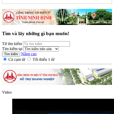
Tìm và lấy những gì bạn muốn!
Từ tìm kiếm
Tìm kiếm tại
Nâng cao
Cả cụm từ
Tối thiểu 1 từ
Video