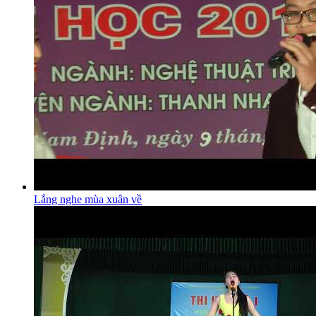
Lắng nghe mùa xuân về