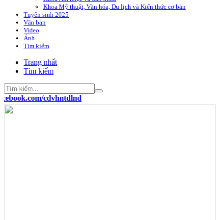
Khoa Mỹ thuật, Văn hóa, Du lịch và Kiến thức cơ bản
Tuyển sinh 2025
Văn bản
Video
Ảnh
Tìm kiếm
Trang nhất
Tìm kiếm
ok.com/cdvhntdlnd