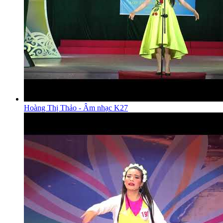
Hoàng Thị Thảo - Âm nhạc K27