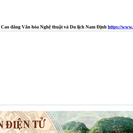
Văn hóa Nghệ thuật và Du lịch Nam Định
https://www.faceboo