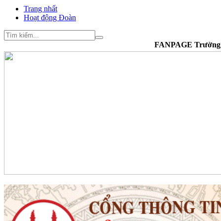
Trang nhất
Hoạt động Đoàn
FANPAGE Trường Cao đẳng 