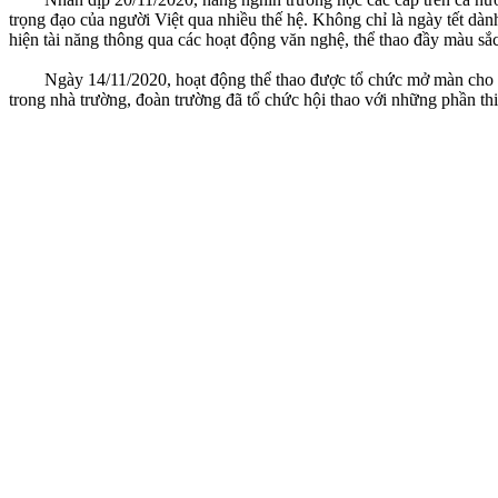
trọng đạo của người Việt qua nhiều thế hệ. Không chỉ là ngày tết dàn
hiện tài năng thông qua các hoạt động văn nghệ, thể thao đầy màu sắc
Ngày 14/11/2020, hoạt động thể thao được tổ chức mở màn cho các c
trong nhà trường, đoàn trường đã tổ chức hội thao với những phần t