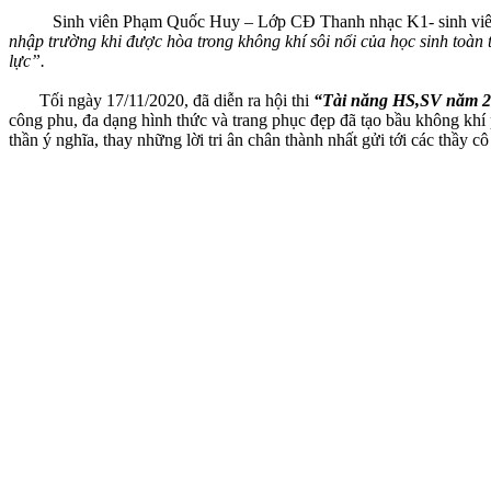
Sinh viên Phạm Quốc Huy – Lớp CĐ Thanh nhạc K1- sinh viên 
nhập trường khi được hòa trong không khí sôi nổi của học sinh toàn 
lực”.
Tối ngày 17/11/2020, đã diễn ra hội thi
“Tài năng HS,SV năm 
công phu, đa dạng hình thức và trang phục đẹp đã tạo bầu không khí
thần ý nghĩa, thay những lời tri ân chân thành nhất gửi tới các thầy