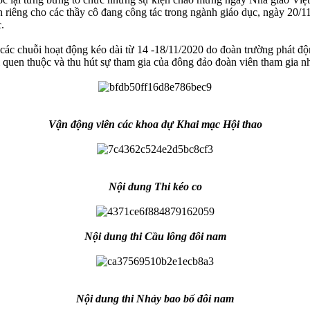
h riêng cho các thầy cô đang công tác trong ngành giáo dục, ngày 20/11
.
huỗi hoạt động kéo dài từ 14 -18/11/2020 do đoàn trường phát động. 
hi quen thuộc và thu hút sự tham gia của đông đảo đoàn viên tham gia 
Vận động viên các khoa dự Khai mạc Hội thao
Nội dung Thi kéo co
Nội dung thi Cầu lông đôi nam
Nội dung thi Nhảy bao bố đôi nam