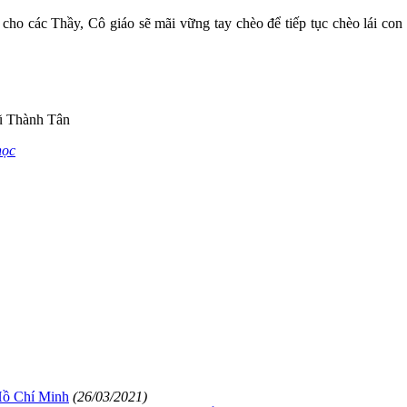
 cho các Thầy, Cô giáo sẽ mãi vững tay chèo để tiếp tục chèo lái con
ũ Thành Tân
học
Hồ Chí Minh
(26/03/2021)