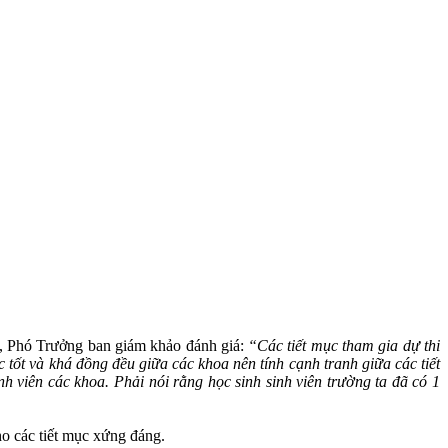
 Phó Trưởng ban giám khảo đánh giá:
“Các tiết mục tham gia dự thi
c tốt và khá đồng đều giữa các khoa nên tính cạnh tranh giữa các tiết
inh viên các khoa. Phải nói rằng học sinh sinh viên trường ta đã có 1
ho các tiết mục xứng đáng.