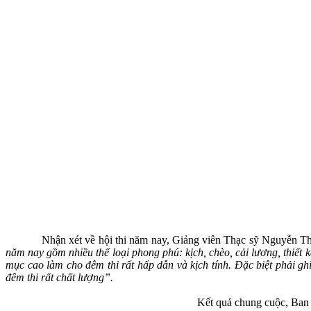
Nhận xét về hội thi năm nay, Giảng viên Thạc sỹ Nguyễn Thị Th
năm nay gồm nhiều thể loại phong phú: kịch, chèo, cải lương, thiết k
mục cao làm cho đêm thi rất hấp dẫn và kịch tính. Đặc biệt phải ghi 
đêm thi rất chất lượng”.
Kết quả chung cuộc, Ban g