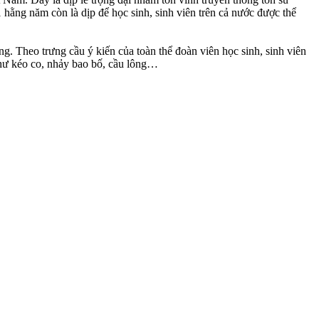
 hằng năm còn là dịp để học sinh, sinh viên trên cả nước được thể
Theo trưng cầu ý kiến của toàn thể đoàn viên học sinh, sinh viên
như kéo co, nhảy bao bố, cầu lông…