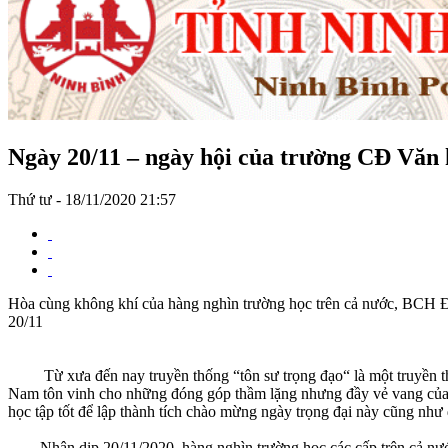
Ngày 20/11 – ngày hội của trường CĐ Văn 
Thứ tư - 18/11/2020 21:57
Hòa cùng không khí của hàng nghìn trường học trên cả nước, BC
20/11
Từ xưa đến nay truyền thống “tôn sư trọng đạo“ là một truyền thố
Nam tôn vinh cho những đóng góp thầm lặng nhưng đầy vẻ vang của nhữ
học tập tốt để lập thành tích chào mừng ngày trọng đại này cũng như đ
Nhân dịp 20/11/2020, hàng nghìn trường học các cấp trên cả nước 