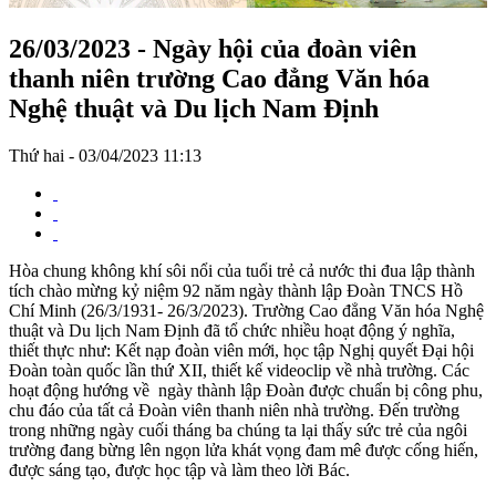
26/03/2023 - Ngày hội của đoàn viên
thanh niên trường Cao đẳng Văn hóa
Nghệ thuật và Du lịch Nam Định
Thứ hai - 03/04/2023 11:13
Hòa chung không khí sôi nổi của tuổi trẻ cả nước thi đua lập thành
tích chào mừng kỷ niệm 92 năm ngày thành lập Đoàn TNCS Hồ
Chí Minh (26/3/1931- 26/3/2023). Trường Cao đẳng Văn hóa Nghệ
thuật và Du lịch Nam Định đã tổ chức nhiều hoạt động ý nghĩa,
thiết thực như: Kết nạp đoàn viên mới, học tập Nghị quyết Đại hội
Đoàn toàn quốc lần thứ XII, thiết kế videoclip về nhà trường. Các
hoạt động hướng về ngày thành lập Đoàn được chuẩn bị công phu,
chu đáo của tất cả Đoàn viên thanh niên nhà trường. Đến trường
trong những ngày cuối tháng ba chúng ta lại thấy sức trẻ của ngôi
trường đang bừng lên ngọn lửa khát vọng đam mê được cống hiến,
được sáng tạo, được học tập và làm theo lời Bác.