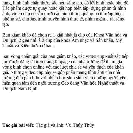
ràng, hình ảnh chân thực, sắc nét, sáng tạo, có lời bình hoặc phụ đề.
Tác phẩm được tự quay hoặc kết hợp biên tập, dựng phim từ hình
ảnh, video clip có sẵn dưới các hình thức: quảng bá thương hiệu,
phóng sự, chương trình truyền hình thực tế, phim ngắn…rất sáng
tạo.
Ban giám khảo đã chọn ra 1 giải nhất là clip của Khoa Văn hóa và
Du lịch, 2 giải nhì là 2 clip của khoa Âm nhạc và Sân khấu, Mỹ
Thuật và Kiến thức cơ bản.
Sau vòng chấm giải của ban giám khảo, các video clip xuất sắc tiếp
tục được đăng tải trên trang fanpage của nhà trường để tham gia
vòng bình chọn online với các lượt chia sẻ và yêu thích của khán
giả. Những video clip này sẽ góp phần mang hình ảnh của nhà
trường đến gần hơn với nhiều học sinh sinh viên những người yêu
mến quan tâm đến ngôi trường Cao đẳng Văn hóa Nghệ thuật và
Du lịch Nam Định.
Tác giả bài viết:
Tác giả và ảnh: Vũ Thúy Thúy