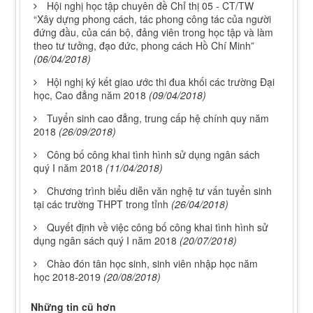
Hội nghị học tập chuyên đề Chỉ thị 05 - CT/TW
“Xây dựng phong cách, tác phong công tác của người
đứng đầu, của cán bộ, đảng viên trong học tập và làm
theo tư tưởng, đạo đức, phong cách Hồ Chí Minh”
(06/04/2018)
Hội nghị ký kết giao ước thi đua khối các trường Đại
học, Cao đẳng năm 2018
(09/04/2018)
Tuyển sinh cao đẳng, trung cấp hệ chính quy năm
2018
(26/09/2018)
Công bố công khai tình hình sử dụng ngân sách
quý I năm 2018
(11/04/2018)
Chương trình biểu diễn văn nghệ tư vấn tuyển sinh
tại các trường THPT trong tỉnh
(26/04/2018)
Quyết định về việc công bố công khai tình hình sử
dụng ngân sách quý I năm 2018
(20/07/2018)
Chào đón tân học sinh, sinh viên nhập học năm
học 2018-2019
(20/08/2018)
Những tin cũ hơn