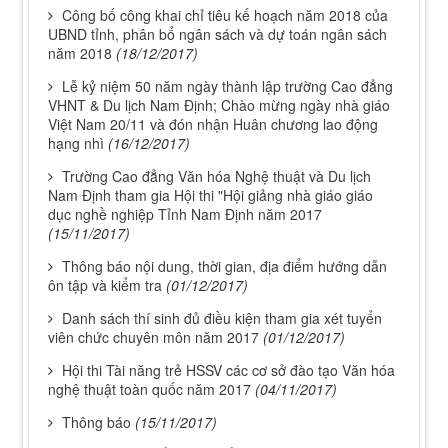
Công bố công khai chỉ tiêu kế hoạch năm 2018 của
UBND tỉnh, phân bổ ngân sách và dự toán ngân sách
năm 2018
(18/12/2017)
Lễ kỷ niệm 50 năm ngày thành lập trường Cao đẳng
VHNT & Du lịch Nam Định; Chào mừng ngày nhà giáo
Việt Nam 20/11 và đón nhận Huân chương lao động
hạng nhì
(16/12/2017)
Trường Cao đẳng Văn hóa Nghệ thuật và Du lịch
Nam Định tham gia Hội thi "Hội giảng nhà giáo giáo
dục nghề nghiệp Tỉnh Nam Định năm 2017
(15/11/2017)
Thông báo nội dung, thời gian, địa điểm hướng dẫn
ôn tập và kiểm tra
(01/12/2017)
Danh sách thí sinh đủ điều kiện tham gia xét tuyển
viên chức chuyên môn năm 2017
(01/12/2017)
Hội thi Tài năng trẻ HSSV các cơ sở đào tạo Văn hóa
nghệ thuật toàn quốc năm 2017
(04/11/2017)
Thông báo
(15/11/2017)