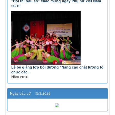
"Hội thi Nấu ăn" chào mừng ngày Phụ nữ Việt Nam
20/10
Lễ bế giảng lớp bồi dưỡng “Nâng cao chất lượng tổ
chức các...
Năm 2016
Ngày bầu cử - 15/3/2026