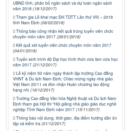
UBND tỉnh, phân bổ ngân sách và dự toán ngân sách
năm 2018
(18/12/2017)
Tham gia Lễ khai mạc ĐH TDTT Lần thứ VIII – 2018
tỉnh Nam Định
(06/02/2018)
Thông báo công nhận kết quả trúng tuyển viên chức
chuyên môn năm 2017
(26/01/2018)
Kết quả xét tuyển viên chức chuyên môn năm 2017
(04/01/2018)
Tuyển sinh trình độ Đại học hình thức vừa làm vừa học
năm 2017
(21/12/2017)
Lễ kỷ niệm 50 năm ngày thành lập trường Cao đẳng
VHNT & Du lịch Nam Định; Chào mừng ngày nhà giáo
Việt Nam 20/11 và đón nhận Huân chương lao động
hạng nhì
(16/12/2017)
Trường Cao đẳng Văn hóa Nghệ thuật và Du lịch Nam
Định tham gia Hội thi "Hội giảng nhà giáo giáo dục nghề
nghiệp Tỉnh Nam Định năm 2017
(15/11/2017)
Thông báo nội dung, thời gian, địa điểm hướng dẫn ôn
tập và kiểm tra
(01/12/2017)