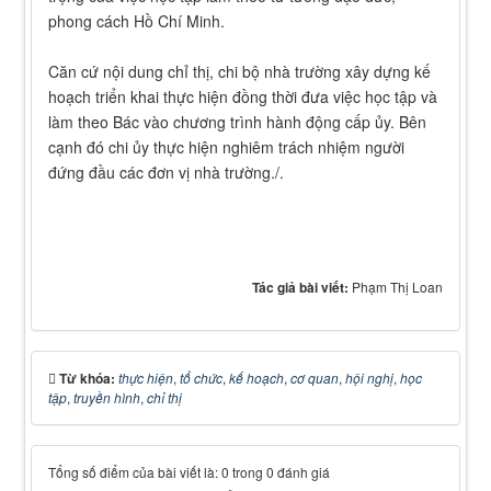
phong cách Hồ Chí Minh.
Căn cứ nội dung chỉ thị, chi bộ nhà trường xây dựng kế
hoạch triển khai thực hiện đồng thời đưa việc học tập và
làm theo Bác vào chương trình hành động cấp ủy. Bên
cạnh đó chi ủy thực hiện nghiêm trách nhiệm người
đứng đầu các đơn vị nhà trường./.
Tác giả bài viết:
Phạm Thị Loan
Từ khóa:
thực hiện
,
tổ chức
,
kế hoạch
,
cơ quan
,
hội nghị
,
học
tập
,
truyền hình
,
chỉ thị
Tổng số điểm của bài viết là: 0 trong 0 đánh giá