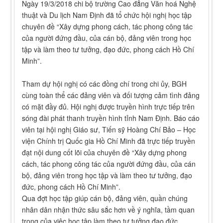
Ngày 19/3/2018 chi bộ trường Cao đẳng Văn hoá Nghệ
thuật và Du lịch Nam Định đã tổ chức hội nghị học tập
chuyên đề “Xây dựng phong cách, tác phong công tác
của người đứng đầu, của cán bộ, đảng viên trong học
tập và làm theo tư tưởng, đạo đức, phong cách Hồ Chí
Minh”.
Tham dự hội nghị có các đồng chí trong chi ủy, BGH
cùng toàn thể các đảng viên và đối tượng cảm tình đảng
có mặt đầy đủ. Hội nghị được truyền hình trực tiếp trên
sóng đài phát thanh truyền hình tỉnh Nam Định. Báo cáo
viên tại hội nghị Giáo sư, Tiến sỹ Hoàng Chí Bảo – Học
viện Chính trị Quốc gia Hồ Chí Minh đã trực tiếp truyền
đạt nội dung cốt lõi của chuyên đề “Xây dựng phong
cách, tác phong công tác của người đứng đầu, của cán
bộ, đảng viên trong học tập và làm theo tư tưởng, đạo
đức, phong cách Hồ Chí Minh”.
Qua đợt học tập giúp cán bộ, đảng viên, quần chúng
nhân dân nhận thức sâu sắc hơn về ý nghĩa, tầm quan
trọng của việc học tập làm theo tư tưởng đạo đức,