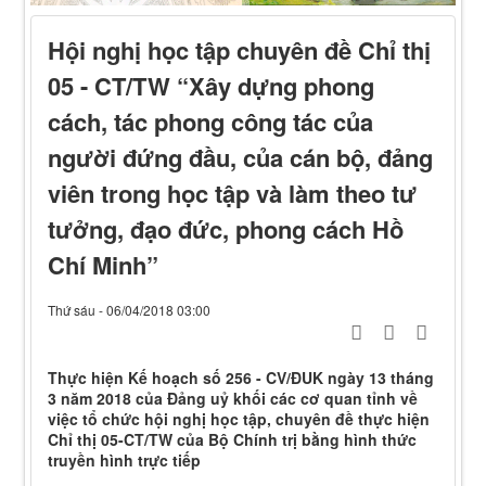
Hội nghị học tập chuyên đề Chỉ thị
05 - CT/TW “Xây dựng phong
cách, tác phong công tác của
người đứng đầu, của cán bộ, đảng
viên trong học tập và làm theo tư
tưởng, đạo đức, phong cách Hồ
Chí Minh”
Thứ sáu - 06/04/2018 03:00
Thực hiện Kế hoạch số 256 - CV/ĐUK ngày 13 tháng
3 năm 2018 của Đảng uỷ khối các cơ quan tỉnh về
việc tổ chức hội nghị học tập, chuyên đề thực hiện
Chỉ thị 05-CT/TW của Bộ Chính trị bằng hình thức
truyền hình trực tiếp