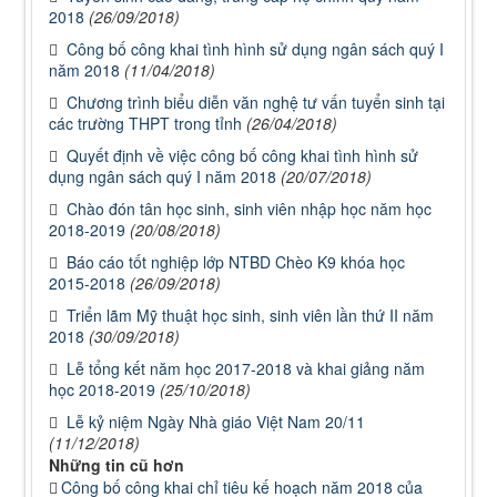
2018
(26/09/2018)
Công bố công khai tình hình sử dụng ngân sách quý I
năm 2018
(11/04/2018)
Chương trình biểu diễn văn nghệ tư vấn tuyển sinh tại
các trường THPT trong tỉnh
(26/04/2018)
Quyết định về việc công bố công khai tình hình sử
dụng ngân sách quý I năm 2018
(20/07/2018)
Chào đón tân học sinh, sinh viên nhập học năm học
2018-2019
(20/08/2018)
Báo cáo tốt nghiệp lớp NTBD Chèo K9 khóa học
2015-2018
(26/09/2018)
Triển lãm Mỹ thuật học sinh, sinh viên lần thứ II năm
2018
(30/09/2018)
Lễ tổng kết năm học 2017-2018 và khai giảng năm
học 2018-2019
(25/10/2018)
Lễ kỷ niệm Ngày Nhà giáo Việt Nam 20/11
(11/12/2018)
Những tin cũ hơn
Công bố công khai chỉ tiêu kế hoạch năm 2018 của