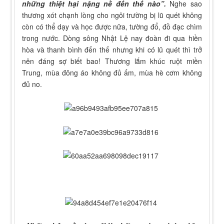
những thiệt hại nặng nề đến thế nào”.
Nghe sao
thương xót chạnh lòng cho ngôi trường bị lũ quét không
còn có thể dạy và học được nữa, tường đổ, đồ đạc chìm
trong nước. Dòng sông Nhật Lệ nay đoàn đi qua hiền
hòa và thanh bình đến thế nhưng khi có lũ quét thì trở
nên đáng sợ biết bao! Thương lắm khúc ruột miền
Trung, mùa đông áo không đủ ấm, mùa hè cơm không
đủ no.