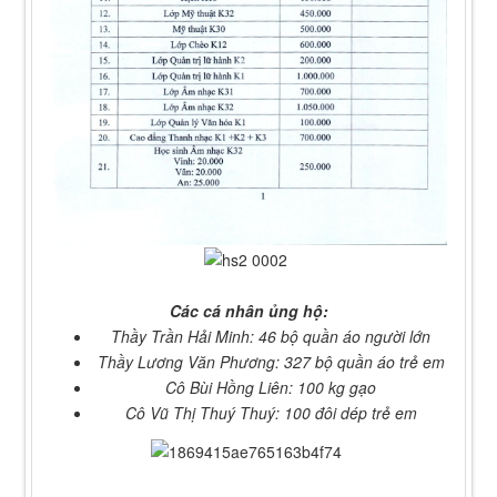
Các cá nhân ủng hộ:
Thầy Trần Hải Minh: 46 bộ quần áo người lớn
Thầy Lương Văn Phương: 327 bộ quần áo trẻ em
Cô Bùi Hồng Liên: 100 kg gạo
Cô Vũ Thị Thuý Thuý: 100 đôi dép trẻ em