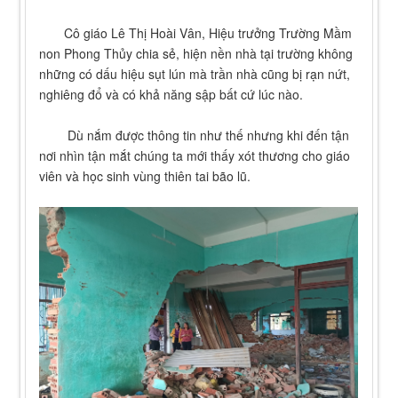
Cô giáo Lê Thị Hoài Vân, Hiệu trưởng Trường Mầm
non Phong Thủy chia sẻ, hiện nền nhà tại trường không
những có dấu hiệu sụt lún mà trần nhà cũng bị rạn nứt,
nghiêng đổ và có khả năng sập bất cứ lúc nào.
Dù nắm được thông tin như thế nhưng khi đến tận
nơi nhìn tận mắt chúng ta mới thấy xót thương cho giáo
viên và học sinh vùng thiên tai bão lũ.