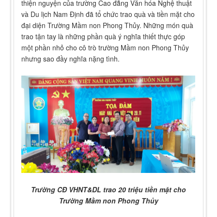
thiện nguyện của trường Cao đẳng Văn hóa Nghệ thuật
và Du lịch Nam Định đã tổ chức trao quà và tiền mặt cho
đại diện Trường Mầm non Phong Thủy. Những món quà
trao tận tay là những phần quà ý nghĩa thiết thực góp
một phần nhỏ cho cô trò trường Mầm non Phong Thủy
nhưng sao đầy nghĩa nặng tình.
Trường CĐ VHNT&DL trao 20 triệu tiền mặt cho
Trường Mầm non Phong Thủy