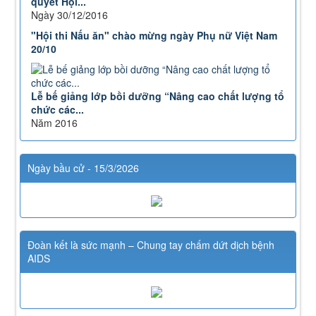
quyết Hội...
Ngày 30/12/2016
"Hội thi Nấu ăn" chào mừng ngày Phụ nữ Việt Nam
20/10
Lễ bế giảng lớp bồi dưỡng “Nâng cao chất lượng tổ
chức các...
Năm 2016
Ngày bầu cử - 15/3/2026
Đoàn kết là sức mạnh – Chung tay chấm dứt dịch bệnh
AIDS