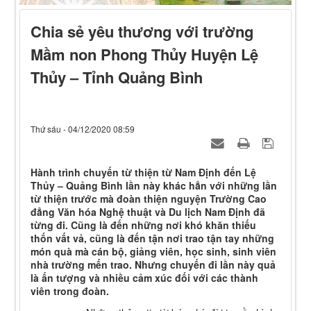
Chia sẻ yêu thương với trường
Mầm non Phong Thủy Huyện Lệ
Thủy – Tỉnh Quảng Bình
Thứ sáu - 04/12/2020 08:59
Hành trình chuyến từ thiện từ Nam Định đến Lệ
Thủy – Quảng Bình lần này khác hẳn với những lần
từ thiện trước mà đoàn thiện nguyện Trường Cao
đẳng Văn hóa Nghệ thuật và Du lịch Nam Định đã
từng đi. Cũng là đến những nơi khó khăn thiếu
thốn vất vả, cũng là đến tận nơi trao tận tay những
món quà mà cán bộ, giảng viên, học sinh, sinh viên
nhà trường mến trao. Nhưng chuyến đi lần này quả
là ấn tượng và nhiều cảm xúc đối với các thành
viên trong đoàn.