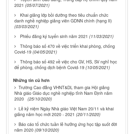
2021
(05/07/2021)
Khai giảng lớp bồi dưỡng theo tiêu chuẩn chức
danh nghề nghiệp giảng viên GDNN chính (hạng II)
(03/03/2021)
Phiếu đăng ký tuyển sinh năm 2021
(11/03/2021)
Thông báo số 470 về việc triển khai phòng, chống
Covid-19
(04/05/2021)
Thông báo số 492 về việc cho GV, HS, SV nghỉ học
để phòng, chống dịch bệnh Covid-19
(10/05/2021)
Những tin cũ hơn
Trường Cao đẳng VHNT&DL tham gia Hội giảng
Nhà giáo Giáo dục nghề nghiệp tỉnh Nam Định năm
2020
(25/10/2020)
Lễ kỷ niệm Ngày Nhà giáo Việt Nam 20/11 và khai
giảng năm học mới 2020 - 2021
(20/11/2020)
Báo cáo tổ chức tuần lễ hưởng ứng học tập suốt đời
năm 2020
(09/10/2020)