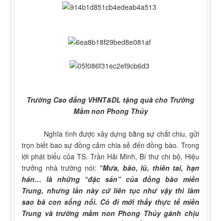
Trường Cao đẳng VHNT&DL tặng quà cho Trường
Mầm non Phong Thủy
Nghĩa tình được xây dựng bằng sự chắt chiu, gửi
trọn biết bao sự đồng cảm chia sẻ đến đồng bào. Trong
lời phát biểu của TS. Trần Hải Minh, Bí thư chi bộ, Hiệu
trưởng nhà trường nói:
“M
ưa, bão, lũ, thiên tai, hạn
hán… là những “đặc sản” của đồng bào miền
Trung, nhưng lần này cứ liên tục như vậy thì làm
sao bà con sống nổi.
Có đi mới thấy thực tế miền
Trung và trường mầm non Phong Thủy gánh chịu