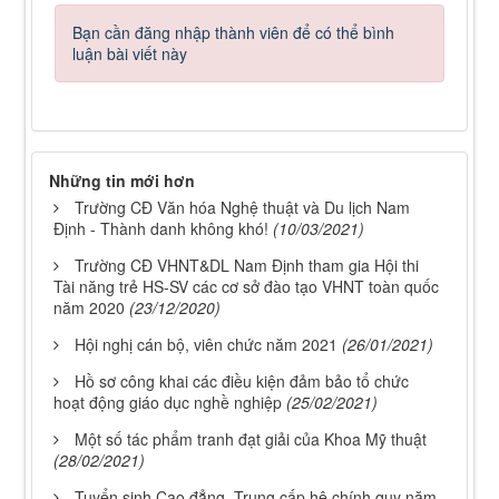
Bạn cần đăng nhập thành viên để có thể bình
luận bài viết này
Những tin mới hơn
Trường CĐ Văn hóa Nghệ thuật và Du lịch Nam
Định - Thành danh không khó!
(10/03/2021)
Trường CĐ VHNT&DL Nam Định tham gia Hội thi
Tài năng trẻ HS-SV các cơ sở đào tạo VHNT toàn quốc
năm 2020
(23/12/2020)
Hội nghị cán bộ, viên chức năm 2021
(26/01/2021)
Hồ sơ công khai các điều kiện đảm bảo tổ chức
hoạt động giáo dục nghề nghiệp
(25/02/2021)
Một số tác phẩm tranh đạt giải của Khoa Mỹ thuật
(28/02/2021)
Tuyển sinh Cao đẳng, Trung cấp hệ chính quy năm