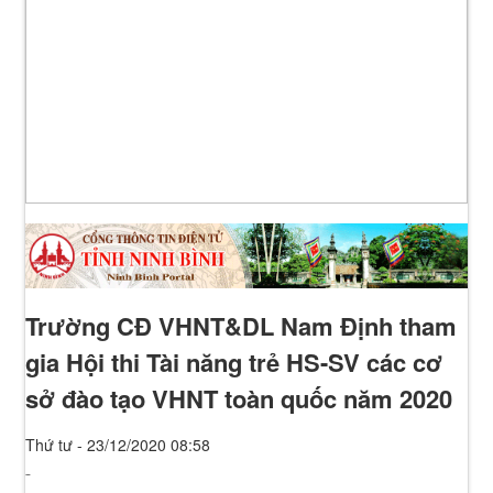
Trường CĐ VHNT&DL Nam Định tham
gia Hội thi Tài năng trẻ HS-SV các cơ
sở đào tạo VHNT toàn quốc năm 2020
Thứ tư - 23/12/2020 08:58