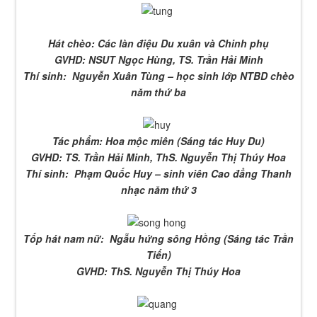
Hát chèo: Các làn điệu Du xuân và Chinh phụ
GVHD: NSUT Ngọc Hùng, TS. Trần Hải Minh
Thí sinh: Nguyễn Xuân Tùng – học sinh lớp NTBD chèo
năm thứ ba
Tác phẩm: Hoa mộc miên (Sáng tác Huy Du)
GVHD: TS. Trần Hải Minh, ThS. Nguyễn Thị Thúy Hoa
Thí sinh: Phạm Quốc Huy – sinh viên Cao đẳng Thanh
nhạc năm thứ 3
Tốp hát nam nữ: Ngẫu hứng sông Hồng (Sáng tác Trần
Tiến)
GVHD: ThS. Nguyễn Thị Thúy Hoa