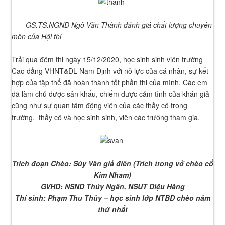
GS.TS.NGND Ngô Văn Thành đánh giá chất lượng chuyên
môn của Hội thi
Trải qua đêm thi ngày 15/12/2020, học sinh sinh viên trường
Cao đẳng VHNT&DL Nam Định với nỗ lực của cá nhân, sự kết
hợp của tập thể đã hoàn thành tốt phần thi của mình. Các em
đã làm chủ được sân khấu, chiếm được cảm tình của khán giả
cũng như sự quan tâm động viên của các thầy cô trong
trường, thầy cô và học sinh sinh, viên các trường tham gia.
Trích đoạn Chèo: Súy Vân giả điên (Trích trong vở chèo cổ
Kim Nham)
GVHD: NSND Thúy Ngần, NSUT Diệu Hằng
Thí sinh: Phạm Thu Thủy – học sinh lớp NTBD chèo năm
thứ nhất