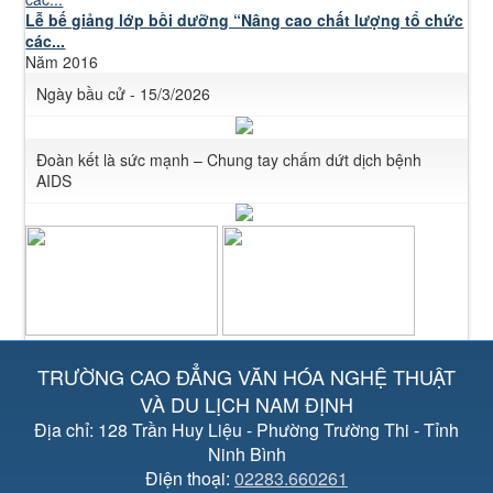
Lễ bế giảng lớp bồi dưỡng “Nâng cao chất lượng tổ chức
các...
Năm 2016
Ngày bầu cử - 15/3/2026
Đoàn kết là sức mạnh – Chung tay chấm dứt dịch bệnh
AIDS
TRƯỜNG CAO ĐẲNG VĂN HÓA NGHỆ THUẬT
VÀ DU LỊCH NAM ĐỊNH
Địa chỉ: 128 Trần Huy Liệu - Phường Trường Thi - Tỉnh
Ninh Bình
Điện thoại:
02283.660261