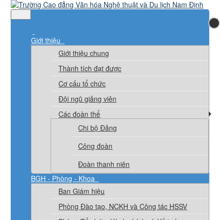
Giới thiệu
Giới thiệu chung
Thành tích đạt được
Cơ cấu tổ chức
Đội ngũ giảng viên
Các đoàn thể
Chi bộ Đảng
Công đoàn
Đoàn thanh niên
BGH - Phòng - Khoa
Ban Giám hiệu
Phòng Đào tạo, NCKH và Công tác HSSV