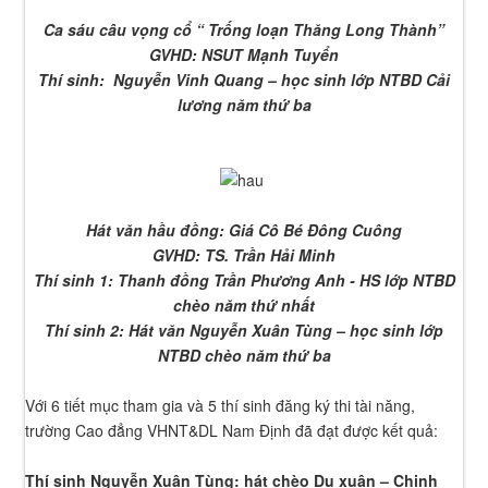
Ca sáu câu vọng cổ “ Trống loạn Thăng Long Thành”
GVHD: NSUT Mạnh Tuyển
Thí sinh: Nguyễn Vinh Quang – học sinh lớp NTBD Cải
lương năm thứ ba
Hát văn hầu đồng: Giá Cô Bé Đông Cuông
GVHD: TS. Trần Hải Minh
Thí sinh 1: Thanh đồng Trần Phương Anh - HS lớp NTBD
chèo năm thứ nhất
Thí sinh 2: Hát văn Nguyễn Xuân Tùng – học sinh lớp
NTBD chèo năm thứ ba
Với 6 tiết mục tham gia và 5 thí sinh đăng ký thi tài năng,
trường Cao đẳng VHNT&DL Nam Định đã đạt được kết quả:
Thí sinh Nguyễn Xuân Tùng: hát chèo Du xuân – Chinh