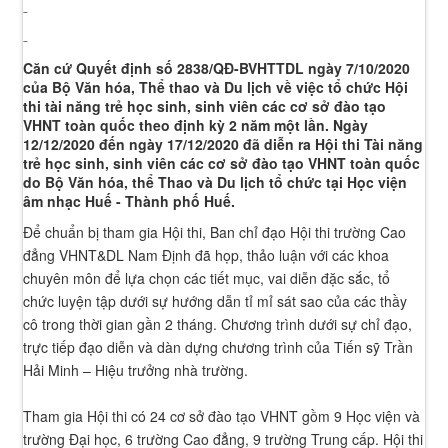
Căn cứ Quyết định số 2838/QĐ-BVHTTDL ngày 7/10/2020
của Bộ Văn hóa, Thể thao và Du lịch về việc tổ chức Hội
thi tài năng trẻ học sinh, sinh viên các cơ sở đào tạo
VHNT toàn quốc theo định kỳ 2 năm một lần. Ngày
12/12/2020 đến ngày 17/12/2020 đã diễn ra Hội thi Tài năng
trẻ học sinh, sinh viên các cơ sở đào tạo VHNT toàn quốc
do Bộ Văn hóa, thể Thao và Du lịch tổ chức tại Học viện
âm nhạc Huế - Thành phố Huế.
Để chuẩn bị tham gia Hội thi, Ban chỉ đạo Hội thi trường Cao
đẳng VHNT&DL Nam Định đã họp, thảo luận với các khoa
chuyên môn để lựa chọn các tiết mục, vai diễn đặc sắc, tổ
chức luyện tập dưới sự hướng dẫn tỉ mỉ sát sao của các thầy
cô trong thời gian gần 2 tháng. Chương trình dưới sự chỉ đạo,
trực tiếp đạo diễn và dàn dựng chương trình của Tiến sỹ Trần
Hải Minh – Hiệu trưởng nhà trường.
Tham gia Hội thi có 24 cơ sở đào tạo VHNT gồm 9 Học viện và
trường Đại học, 6 trường Cao đẳng, 9 trường Trung cấp. Hội thi