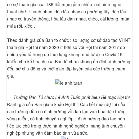
có sự tham gia của 185 tiết mục gồm nhiều loại hình nghệ
thuật như: Thanh nhạc, độc tấu nhạc cụ phương tây, độc tấu
nhạc cụ truyền thống, hòa tấu dàn nhạc, chèo, cải lương, múa,
múa rối, xiếc…
Theo đánh giá của Ban tổ chức : số lượng cơ sở đào tạo VHNT
tham gia Hội thi năm 2020 ít hơn so với Hội thi năm 2017 do
nhiều yếu tố trong đó tác động không nhỏ từ dịch Covid 19
khiến cho kế hoạch của Ban tổ chức không ổn định ảnh hưởng
đến sự chủ động và thời gian tập luyện của các trường tham
gia.
Trưởng Ban Tổ chức Lê Anh Tuấn phát biểu Bế mạc Hội thi
Đánh giá của Ban giám khảo Hội thi: Các tiết mục dự thi của
các trường đều có định hướng về đào tạo văn hóa đặc trưng
vùng miền, có tính chuyên nghiệp…định hướng đào tạo nên
tiếp tục chú trọng thực hành nghề nghiệp mang tính chuyên
nghiệp nhưng vẫn đảm bảo tính vừa sức.