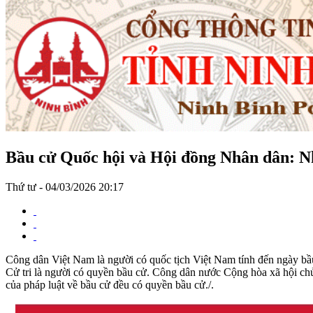
Bầu cử Quốc hội và Hội đồng Nhân dân: Nhữ
Thứ tư - 04/03/2026 20:17
Công dân Việt Nam là người có quốc tịch Việt Nam tính đến ngày bầu 
Cử tri là người có quyền bầu cử. Công dân nước Cộng hòa xã hội chủ 
của pháp luật về bầu cử đều có quyền bầu cử./.