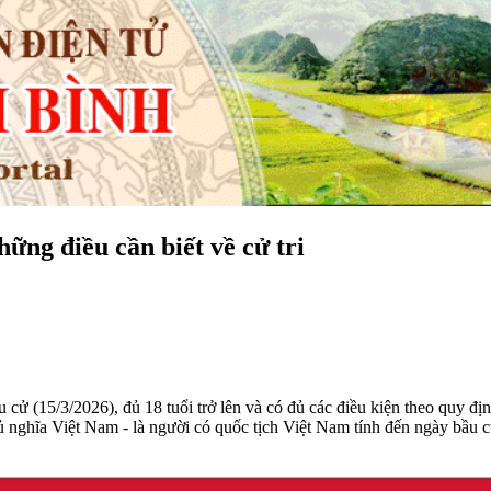
ng điều cần biết về cử tri
cử (15/3/2026), đủ 18 tuổi trở lên và có đủ các điều kiện theo quy đị
nghĩa Việt Nam - là người có quốc tịch Việt Nam tính đến ngày bầu cử 