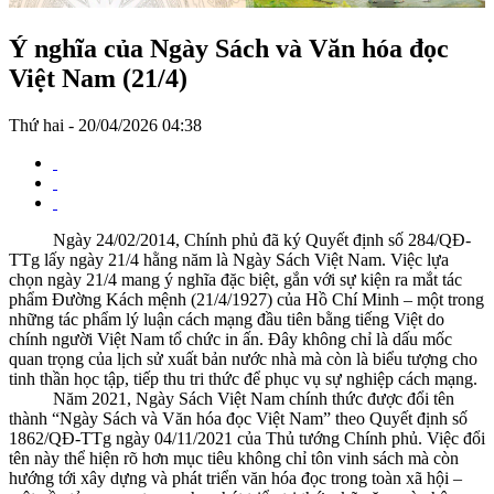
Ý nghĩa của Ngày Sách và Văn hóa đọc
Việt Nam (21/4)
Thứ hai - 20/04/2026 04:38
Ngày 24/02/2014, Chính phủ đã ký Quyết định số 284/QĐ-
TTg lấy ngày 21/4 hằng năm là Ngày Sách Việt Nam. Việc lựa
chọn ngày 21/4 mang ý nghĩa đặc biệt, gắn với sự kiện ra mắt tác
phẩm Đường Kách mệnh (21/4/1927) của Hồ Chí Minh – một trong
những tác phẩm lý luận cách mạng đầu tiên bằng tiếng Việt do
chính người Việt Nam tổ chức in ấn. Đây không chỉ là dấu mốc
quan trọng của lịch sử xuất bản nước nhà mà còn là biểu tượng cho
tinh thần học tập, tiếp thu tri thức để phục vụ sự nghiệp cách mạng.
Năm 2021, Ngày Sách Việt Nam chính thức được đổi tên
thành “Ngày Sách và Văn hóa đọc Việt Nam” theo Quyết định số
1862/QĐ-TTg ngày 04/11/2021 của Thủ tướng Chính phủ. Việc đổi
tên này thể hiện rõ hơn mục tiêu không chỉ tôn vinh sách mà còn
hướng tới xây dựng và phát triển văn hóa đọc trong toàn xã hội –