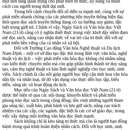
một nền tảng quan trọng cho phát triển tri thức, kỹ năng và nhân
cách con người trong thời đại mới.
Trong bối cảnh chuyển đổi số diễn ra mạnh mẽ, cùng với sự
phát triển nhanh chóng của các phương tiện truyền thông hiện đại,
thói quen đọc sách truyền thống đang có xu hướng suy giảm, đặc
biệt trong giới trẻ. Chính vì vậy, Ngày Sách và Văn hóa đọc Việt
Nam (21/4) càng có ý nghĩa thiết thực trong việc khơi dậy niềm đam
mê đọc sách, nâng cao nhận thức về vai trò của tri thức đối với sự
phát triển bền vững của cá nhân và xã hội.
Đối với Trường Cao đẳng Văn hóa Nghệ thuật và Du lịch
Nam Định – một cơ sở đào tạo đặc thù trong lĩnh vực văn hóa, nghệ
thuật và du lịch – việc phát triển văn hóa đọc không chỉ nhằm nâng
cao kiến thức chuyên môn mà còn góp phần hình thành tư duy sáng
tạo, cảm thụ nghệ thuật và bản lĩnh nghề nghiệp cho học sinh, sinh
viên. Sách chính là cầu nối giúp người học tiếp cận tinh hoa văn hóa
dân tộc và nhân loại, từ đó vận dụng vào thực tiễn học tập, biểu
diễn, sáng tác và hoạt động du lịch.
Mục tiêu của Ngày Sách và Văn hóa đọc Việt Nam (21/4)
được thể hiện rõ qua các nội dung: khuyến khích và phát triển
phong trào đọc sách trong cộng đồng; tôn vinh những người tham
gia sáng tác, xuất bản, phát hành và lưu giữ sách; nâng cao trách
nhiệm của các cấp, các ngành, đặc biệt là các cơ sở giáo dục, trong
việc xây dựng môi trường văn hóa đọc lành mạnh.
Sách không chỉ là kho tàng tri thức mà còn là người bạn đồng
hành trong quá trình hoàn thiện nhân cách. Đối với học sinh, sinh