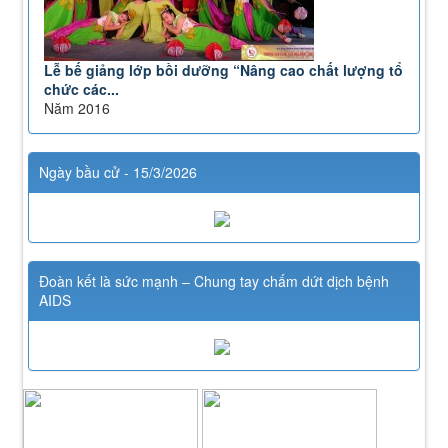
Lễ bế giảng lớp bồi dưỡng “Nâng cao chất lượng tổ
chức các...
Năm 2016
Ngày bầu cử - 15/3/2026
Đoàn kết là sức mạnh – Chung tay chấm dứt dịch bệnh
AIDS