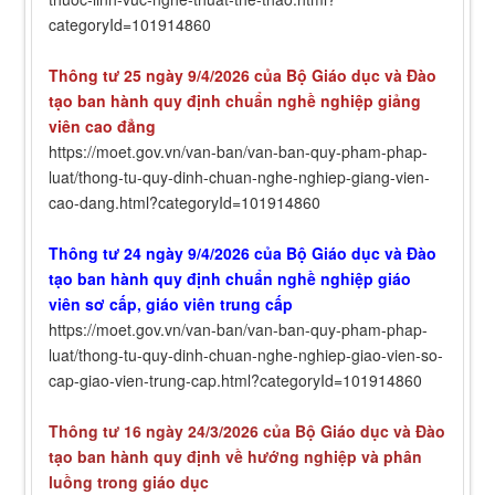
categoryId=101914860
Thông tư 25 ngày 9/4/2026 của Bộ Giáo dục và Đào
tạo ban hành quy định chuẩn nghề nghiệp giảng
viên cao đẳng
https://moet.gov.vn/van-ban/van-ban-quy-pham-phap-
luat/thong-tu-quy-dinh-chuan-nghe-nghiep-giang-vien-
cao-dang.html?categoryId=101914860
Thông tư 24 ngày 9/4/2026 của Bộ Giáo dục và Đào
tạo ban hành quy định chuẩn nghề nghiệp giáo
viên sơ cấp, giáo viên trung cấp
https://moet.gov.vn/van-ban/van-ban-quy-pham-phap-
luat/thong-tu-quy-dinh-chuan-nghe-nghiep-giao-vien-so-
cap-giao-vien-trung-cap.html?categoryId=101914860
Thông tư 16 ngày 24/3/2026 của Bộ Giáo dục và Đào
tạo ban hành quy định về hướng nghiệp và phân
luồng trong giáo dục