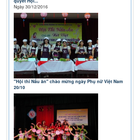
quyết Hội...
Ngày 30/12/2016
"Hội thi Nấu ăn" chào mừng ngày Phụ nữ Việt Nam
20/10