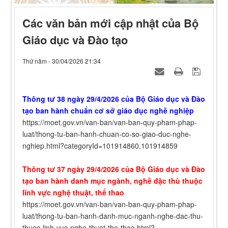
Các văn bản mới cập nhật của Bộ
Giáo dục và Đào tạo
Thứ năm - 30/04/2026 21:34
Thông tư 38 ngày 29/4/2026 của Bộ Giáo dục và Đào
tạo ban hành chuẩn cơ sở giáo dục nghề nghiệp
https://moet.gov.vn/van-ban/van-ban-quy-pham-phap-
luat/thong-tu-ban-hanh-chuan-co-so-giao-duc-nghe-
nghiep.html?categoryId=101914860,101914859
Thông tư 37 ngày 29/4/2026 của Bộ Giáo dục và Đào
tạo ban hành danh mục ngành, nghề đặc thù thuộc
lĩnh vực nghệ thuật, thể thao
https://moet.gov.vn/van-ban/van-ban-quy-pham-phap-
luat/thong-tu-ban-hanh-danh-muc-nganh-nghe-dac-thu-
thuoc-linh-vuc-nghe-thuat-the-thao.html?