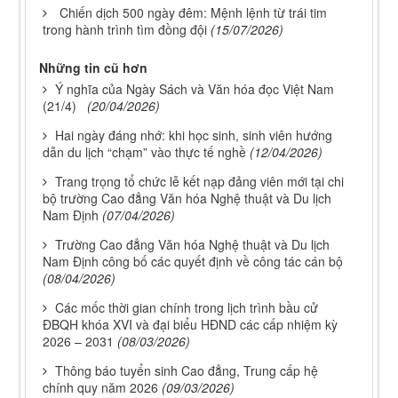
Chiến dịch 500 ngày đêm: Mệnh lệnh từ trái tim
trong hành trình tìm đồng đội
(15/07/2026)
Những tin cũ hơn
Ý nghĩa của Ngày Sách và Văn hóa đọc Việt Nam
(21/4)
(20/04/2026)
Hai ngày đáng nhớ: khi học sinh, sinh viên hướng
dẫn du lịch “chạm” vào thực tế nghề
(12/04/2026)
Trang trọng tổ chức lễ kết nạp đảng viên mới tại chi
bộ trường Cao đẳng Văn hóa Nghệ thuật và Du lịch
Nam Định
(07/04/2026)
Trường Cao đẳng Văn hóa Nghệ thuật và Du lịch
Nam Định công bố các quyết định về công tác cán bộ
(08/04/2026)
Các mốc thời gian chính trong lịch trình bầu cử
ĐBQH khóa XVI và đại biểu HĐND các cấp nhiệm kỳ
2026 – 2031
(08/03/2026)
Thông báo tuyển sinh Cao đẳng, Trung cấp hệ
chính quy năm 2026
(09/03/2026)