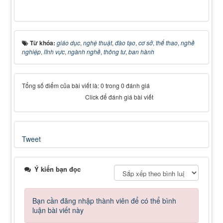
Từ khóa:
giáo dục
,
nghệ thuật
,
đào tạo
,
cơ sở
,
thể thao
,
nghề
nghiệp
,
lĩnh vực
,
ngành nghề
,
thông tư
,
ban hành
Tổng số điểm của bài viết là: 0 trong 0 đánh giá
Click để đánh giá bài viết
Tweet
Ý kiến bạn đọc
Bạn cần đăng nhập thành viên để có thể bình
luận bài viết này