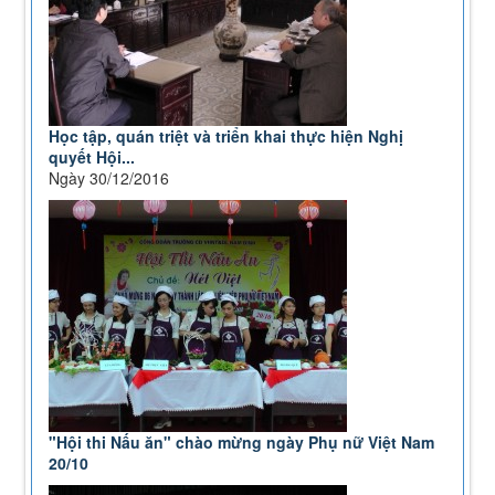
Học tập, quán triệt và triển khai thực hiện Nghị
quyết Hội...
Ngày 30/12/2016
"Hội thi Nấu ăn" chào mừng ngày Phụ nữ Việt Nam
20/10