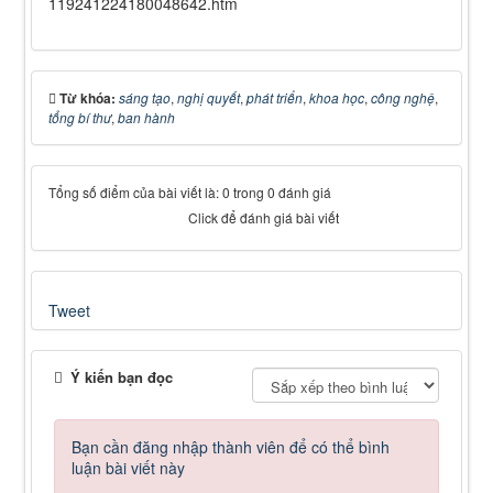
119241224180048642.htm
Từ khóa:
sáng tạo
,
nghị quyết
,
phát triển
,
khoa học
,
công nghệ
,
tổng bí thư
,
ban hành
Tổng số điểm của bài viết là: 0 trong 0 đánh giá
Click để đánh giá bài viết
Tweet
Ý kiến bạn đọc
Bạn cần đăng nhập thành viên để có thể bình
luận bài viết này