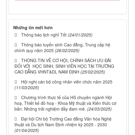
Những tin mới hơn
Thông báo lịch nghỉ Tết
(24/01/2025)
Thông báo tuyển sinh Cao đẳng, Trung cấp hệ
chính quy năm 2025
(26/02/2025)
THÔNG TIN VỀ CƠ HỘI, CHÍNH SÁCH ƯU ĐÃI
ĐỐI VỚI HỌC SINH, SINH VIÊN HỌC TẠI TRƯỜNG
CAO ĐẲNG VHNT&DL NAM ĐỊNH
(25/02/2025)
Hội nghị cán bộ công nhân viên chức năm 2025
(11/03/2025)
Chương trình thực tế của HS chuyên ngành Hội
hoạ, Thiết kế đồ hoạ - Khoa Mỹ thuật và Kiến thức cơ
bản: Những trải nghiệm đầy đam mê.
(24/03/2025)
Đại hội Chi bộ Trường Cao đẳng Văn hóa Nghệ
thuật và Du lịch Nam Định nhiệm kỳ 2025 - 2030
(01/04/2025)