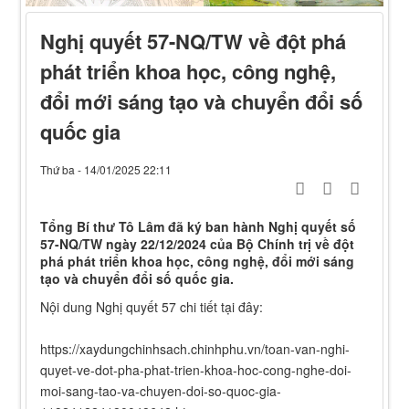
Nghị quyết 57-NQ/TW về đột phá
phát triển khoa học, công nghệ,
đổi mới sáng tạo và chuyển đổi số
quốc gia
Thứ ba - 14/01/2025 22:11
Tổng Bí thư Tô Lâm đã ký ban hành Nghị quyết số
57-NQ/TW ngày 22/12/2024 của Bộ Chính trị về đột
phá phát triển khoa học, công nghệ, đổi mới sáng
tạo và chuyển đổi số quốc gia.
Nội dung Nghị quyết 57 chi tiết tại đây:
https://xaydungchinhsach.chinhphu.vn/toan-van-nghi-
quyet-ve-dot-pha-phat-trien-khoa-hoc-cong-nghe-doi-
moi-sang-tao-va-chuyen-doi-so-quoc-gia-