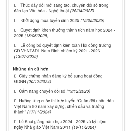
Thúc đẩy đổi mới sáng tạo, chuyển đổi số trong
đào tạo Văn hóa - Nghệ thuật
(26/04/2025)
Khởi động mùa tuyển sinh 2025
(15/05/2025)
Quyết định khen thưởng thành tích năm học 2024 -
2025
(18/06/2025)
Lễ công bố quyết định kiện toàn Hội đồng trường
CĐ VHNT&DL Nam Định nhiệm kỳ 2021 -2026
(13/07/2025)
Những tin cũ hơn
Giấy chứng nhận đăng ký bổ sung hoạt động
GDNN
(20/12/2024)
Cẩm nang chuyển đổi số
(19/12/2020)
Hưởng ứng cuộc thi trực tuyến “Quân đội nhân dân
Việt Nam 80 năm xây dựng, chiến đấu và trưởng
thành”
(17/11/2024)
Lễ Khai giảng năm học 2024 - 2025 và kỷ niệm
ngày Nhà giáo Việt Nam 20/11
(19/11/2024)