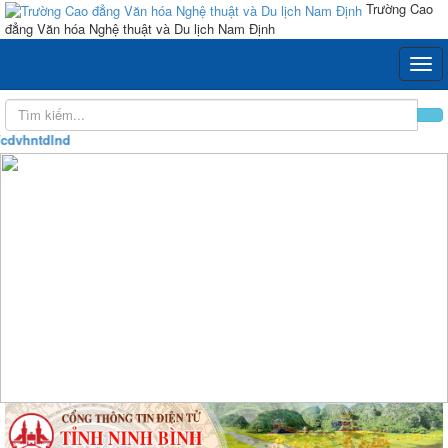
Trường Cao
đẳng Văn hóa Nghệ thuật và Du lịch Nam Định
vhntdlnd