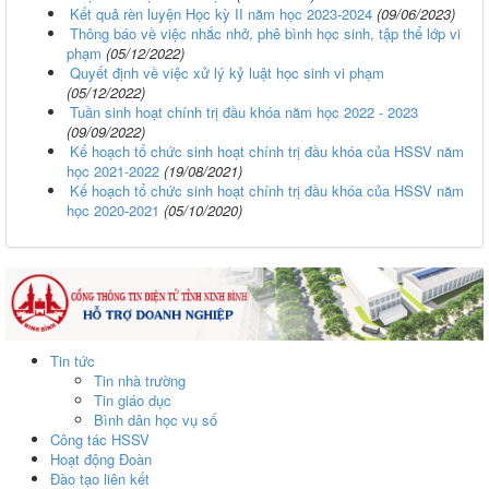
Kết quả rèn luyện Học kỳ II năm học 2023-2024
(09/06/2023)
Thông báo về việc nhắc nhở, phê bình học sinh, tập thể lớp vi
phạm
(05/12/2022)
Quyết định về việc xử lý kỷ luật học sinh vi phạm
(05/12/2022)
Tuần sinh hoạt chính trị đầu khóa năm học 2022 - 2023
(09/09/2022)
Kế hoạch tổ chức sinh hoạt chính trị đầu khóa của HSSV năm
học 2021-2022
(19/08/2021)
Kế hoạch tổ chức sinh hoạt chính trị đầu khóa của HSSV năm
học 2020-2021
(05/10/2020)
Tin tức
Tin nhà trường
Tin giáo dục
Bình dân học vụ số
Công tác HSSV
Hoạt động Đoàn
Đào tạo liên kết