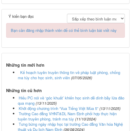
Ý kiến bạn đọc
Bạn cần đăng nhập thành viên để có thể bình luận bài viết này
Những tin mới hơn
Kế hoạch tuyên truyền thông tin về pháp luật phòng, chống
ma túy cho học sinh, sinh viên
(07/05/2026)
Những tin cũ hơn
Hiếu PC nói về ‘góc khuất’ khiến học sinh dễ dính bẫy lừa đảo
qua mạng
(13/11/2025)
Khởi động chương trình “Vua Tiếng Việt Mùa 5”
(13/11/2025)
Trường Cao đẳng VHNT&DL Nam Định phối hợp thực hiện
tuyên truyền phòng, tránh ma túy
(11/10/2024)
Tưng bừng ngày nhập học tại trường Cao đẳng Văn hóa Nghệ
thuật và Du lịch Nam Định
(06/08/2024)