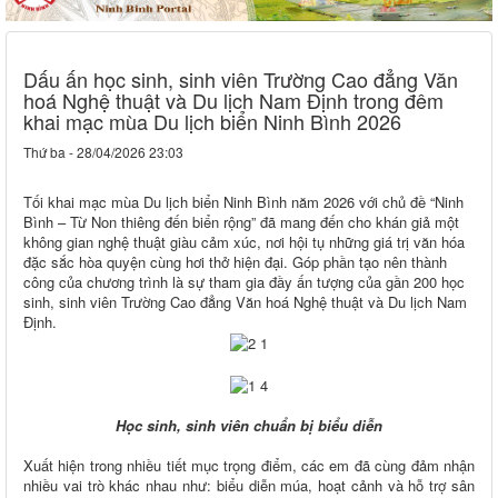
Dấu ấn học sinh, sinh viên Trường Cao đẳng Văn
hoá Nghệ thuật và Du lịch Nam Định trong đêm
khai mạc mùa Du lịch biển Ninh Bình 2026
Thứ ba - 28/04/2026 23:03
Tối khai mạc mùa Du lịch biển Ninh Bình năm 2026 với chủ đề “Ninh
Bình – Từ Non thiêng đến biển rộng” đã mang đến cho khán giả một
không gian nghệ thuật giàu cảm xúc, nơi hội tụ những giá trị văn hóa
đặc sắc hòa quyện cùng hơi thở hiện đại. Góp phần tạo nên thành
công của chương trình là sự tham gia đầy ấn tượng của gần 200 học
sinh, sinh viên Trường Cao đẳng Văn hoá Nghệ thuật và Du lịch Nam
Định.
H
ọc sinh, sinh viên chuẩn bị biểu diễn
Xuất hiện trong nhiều tiết mục trọng điểm, các em đã cùng đảm nhận
nhiều vai trò khác nhau như: biểu diễn múa, hoạt cảnh và hỗ trợ sân