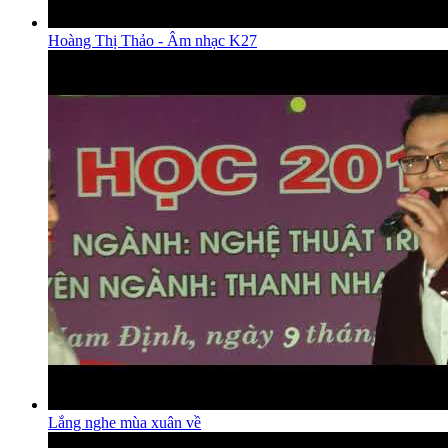
Hoàng Thị Thảo - Âm nhạc K27
Lắng nghe mùa xuân về