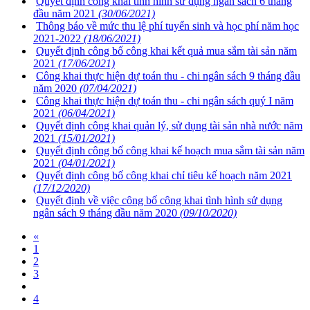
Quyết định công khai tình hình sử dụng ngân sách 6 tháng
đầu năm 2021
(30/06/2021)
Thông báo về mức thu lệ phí tuyển sinh và học phí năm học
2021-2022
(18/06/2021)
Quyết định công bố công khai kết quả mua sắm tài sản năm
2021
(17/06/2021)
Công khai thực hiện dự toán thu - chi ngân sách 9 tháng đầu
năm 2020
(07/04/2021)
Công khai thực hiện dự toán thu - chi ngân sách quý I năm
2021
(06/04/2021)
Quyết định công khai quản lý, sử dụng tài sản nhà nước năm
2021
(15/01/2021)
Quyết định công bố công khai kế hoạch mua sắm tài sản năm
2021
(04/01/2021)
Quyết định công bố công khai chỉ tiêu kế hoạch năm 2021
(17/12/2020)
Quyết định về việc công bố công khai tình hình sử dụng
ngân sách 9 tháng đầu năm 2020
(09/10/2020)
«
1
2
3
4