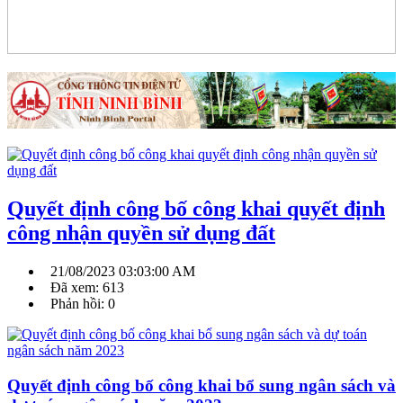
Quyết định công bố công khai quyết định
công nhận quyền sử dụng đất
21/08/2023 03:03:00 AM
Đã xem: 613
Phản hồi: 0
Quyết định công bố công khai bổ sung ngân sách và