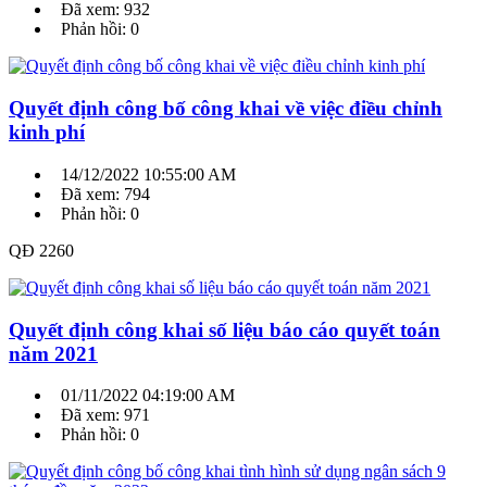
Đã xem: 932
Phản hồi: 0
Quyết định công bố công khai về việc điều chỉnh
kinh phí
14/12/2022 10:55:00 AM
Đã xem: 794
Phản hồi: 0
QĐ 2260
Quyết định công khai số liệu báo cáo quyết toán
năm 2021
01/11/2022 04:19:00 AM
Đã xem: 971
Phản hồi: 0