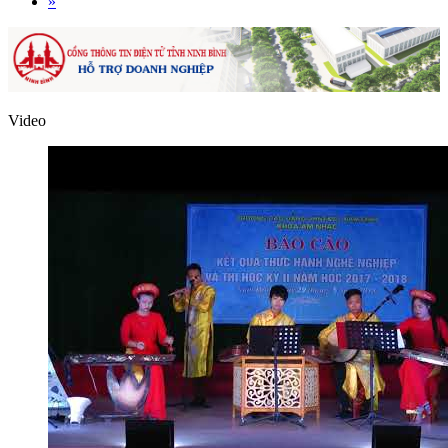
»
Video