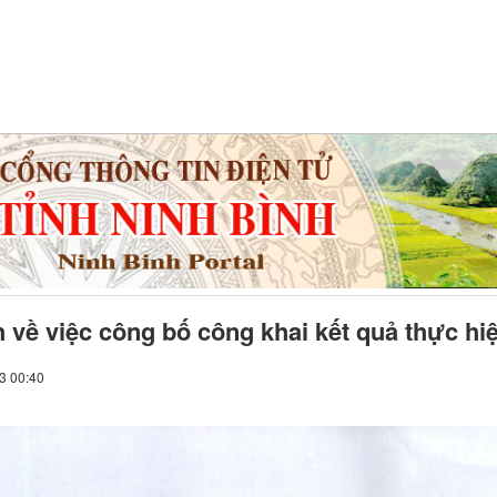
h về việc công bố công khai kết quả thực h
23 00:40