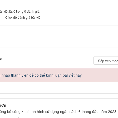
 viết là: 0 trong 0 đánh giá
Click để đánh giá bài viết
c
nhập thành viên để có thể bình luận bài viết này
 hơn
công bố công khai tình hình sử dụng ngân sách 6 tháng đầu năm 2023