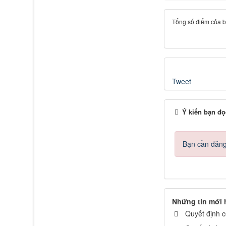
Tổng số điểm của bài
Tweet
Ý kiến bạn đọ
Bạn cần đăng 
Những tin mới
Quyết định 