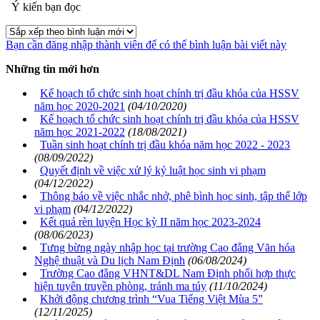
Ý kiến bạn đọc
Bạn cần đăng nhập thành viên để có thể bình luận bài viết này
Những tin mới hơn
Kế hoạch tổ chức sinh hoạt chính trị đầu khóa của HSSV
năm học 2020-2021
(04/10/2020)
Kế hoạch tổ chức sinh hoạt chính trị đầu khóa của HSSV
năm học 2021-2022
(18/08/2021)
Tuần sinh hoạt chính trị đầu khóa năm học 2022 - 2023
(08/09/2022)
Quyết định về việc xử lý kỷ luật học sinh vi phạm
(04/12/2022)
Thông báo về việc nhắc nhở, phê bình học sinh, tập thể lớp
vi phạm
(04/12/2022)
Kết quả rèn luyện Học kỳ II năm học 2023-2024
(08/06/2023)
Tưng bừng ngày nhập học tại trường Cao đẳng Văn hóa
Nghệ thuật và Du lịch Nam Định
(06/08/2024)
Trường Cao đẳng VHNT&DL Nam Định phối hợp thực
hiện tuyên truyền phòng, tránh ma túy
(11/10/2024)
Khởi động chương trình “Vua Tiếng Việt Mùa 5”
(12/11/2025)