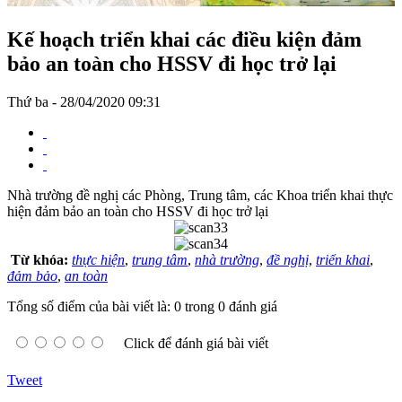
Kế hoạch triển khai các điều kiện đảm
bảo an toàn cho HSSV đi học trở lại
Thứ ba - 28/04/2020 09:31
Nhà trường đề nghị các Phòng, Trung tâm, các Khoa triển khai thực
hiện đảm bảo an toàn cho HSSV đi học trở lại
Từ khóa:
thực hiện
,
trung tâm
,
nhà trường
,
đề nghị
,
triển khai
,
đảm bảo
,
an toàn
Tổng số điểm của bài viết là: 0 trong 0 đánh giá
Click để đánh giá bài viết
Tweet