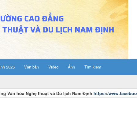
inh 2025
Văn bản
Video
Ảnh
Tìm kiếm
óa Nghệ thuật và Du lịch Nam Định
https://www.facebook.com/