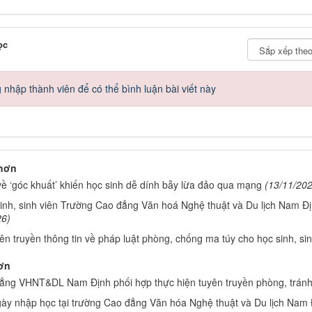
ọc
nhập thành viên để có thể bình luận bài viết này
 hơn
về ‘góc khuất’ khiến học sinh dễ dính bẫy lừa đảo qua mạng
(13/11/20
inh, sinh viên Trường Cao đẳng Văn hoá Nghệ thuật và Du lịch Nam Đị
26)
n truyền thông tin về pháp luật phòng, chống ma túy cho học sinh, sin
ơn
ẳng VHNT&DL Nam Định phối hợp thực hiện tuyên truyền phòng, tránh
ày nhập học tại trường Cao đẳng Văn hóa Nghệ thuật và Du lịch Nam 