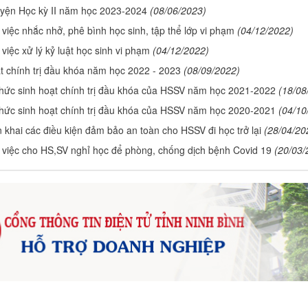
uyện Học kỳ II năm học 2023-2024
(08/06/2023)
việc nhắc nhở, phê bình học sinh, tập thể lớp vi phạm
(04/12/2022)
việc xử lý kỷ luật học sinh vi phạm
(04/12/2022)
t chính trị đầu khóa năm học 2022 - 2023
(08/09/2022)
hức sinh hoạt chính trị đầu khóa của HSSV năm học 2021-2022
(18/08
hức sinh hoạt chính trị đầu khóa của HSSV năm học 2020-2021
(04/10
n khai các điều kiện đảm bảo an toàn cho HSSV đi học trở lại
(28/04/20
việc cho HS,SV nghỉ học để phòng, chống dịch bệnh Covid 19
(20/03/