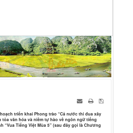
oạch triển khai Phong trào “Cả nước thi đua xây
n tỏa văn hóa và niềm tự hào về ngôn ngữ tiếng
ình “Vua Tiếng Việt Mùa 5” (sau đây gọi là Chương