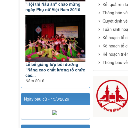
"Hội thi Nấu ăn" chào mừng
Kết quả rèn l
ngày Phụ nữ Việt Nam 20/10
Thông báo về 
Quyết định về 
Tuần sinh hoạ
Kế hoạch tổ c
Kế hoạch tổ c
Kế hoạch triể
Thông báo về 
Lễ bế giảng lớp bồi dưỡng
“Nâng cao chất lượng tổ chức
các...
Năm 2016
Ngày bầu cử - 15/3/2026