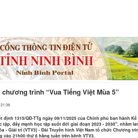
 chương trình “Vua Tiếng Việt Mùa 5”
 21:36
t định 1315/QĐ-TTg ngày 09/11/2025 của Chính phủ ban hành Kế h
 tập, đẩy mạnh học tập suốt đời giai đoạn 2023 - 2030", nhằm la
óa - Giải trí (VTV3) - Đài Truyền hình Việt Nam tổ chức Chương tr
ng vào 21h00 thứ 6 hằng tuần trên kênh VTV3.