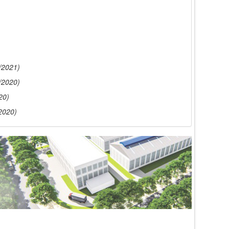
/2021)
/2020)
20)
2020)