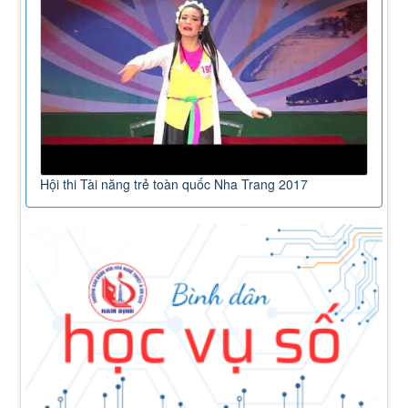
Hội thi Tài năng trẻ toàn quốc Nha Trang 2017