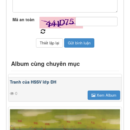
Mã an toàn
Album cùng chuyên mục
Tranh của HSSV lớp ĐH
0
Xem Album