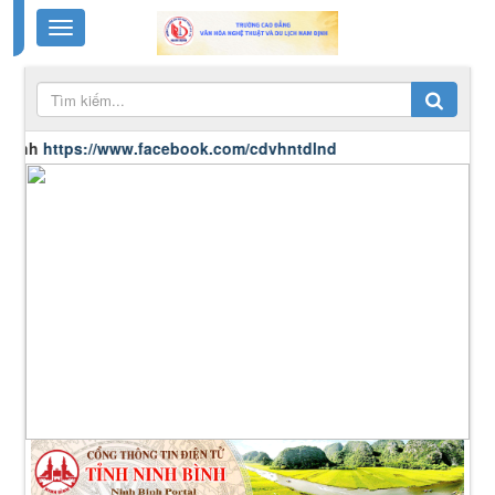
.facebook.com/cdvhntdlnd