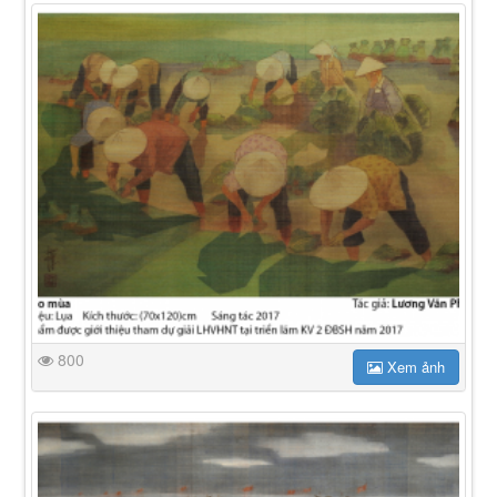
800
Xem ảnh