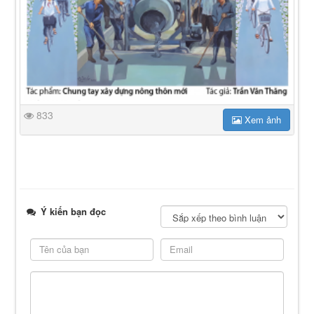
833
Xem ảnh
Ý kiến bạn đọc