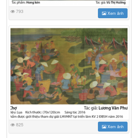
793
Xem ảnh
825
Xem ảnh