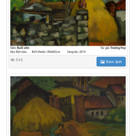
846
Xem ảnh