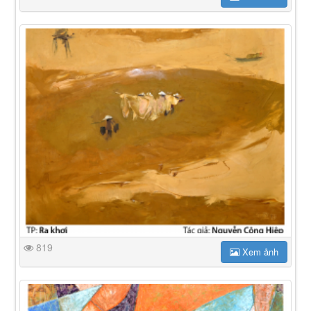
819
Xem ảnh