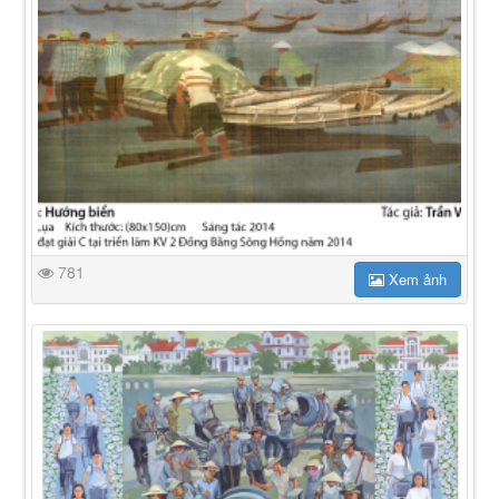
781
Xem ảnh