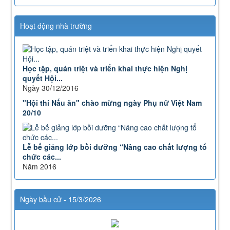
Lượt xem:575 | lượt tải:0
Hoạt động nhà trường
Học tập, quán triệt và triển khai thực hiện Nghị
quyết Hội...
Ngày 30/12/2016
"Hội thi Nấu ăn" chào mừng ngày Phụ nữ Việt Nam
20/10
Lễ bế giảng lớp bồi dưỡng “Nâng cao chất lượng tổ
chức các...
Năm 2016
Ngày bầu cử - 15/3/2026