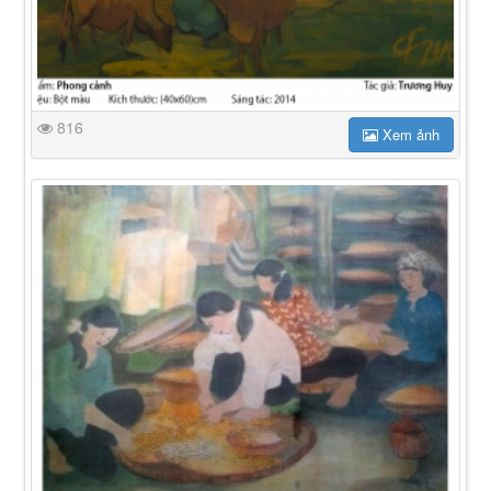
816
Xem ảnh