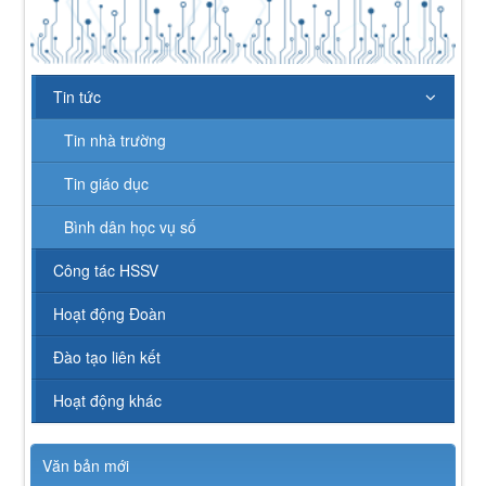
Tin tức
Tin nhà trường
Tin giáo dục
Bình dân học vụ số
Công tác HSSV
Hoạt động Đoàn
Đào tạo liên kết
Hoạt động khác
Văn bản mới