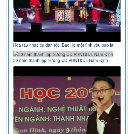
Hòa tấu nhạc cụ dân tộc: Bác Hồ một tình yêu bao la
50 năm thành lập trường CĐ VHNT&DL Nam Định