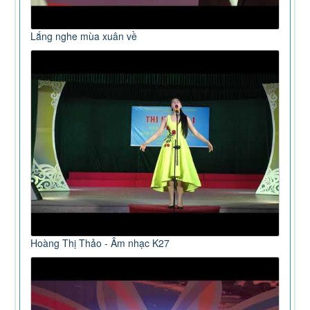
Lắng nghe mùa xuân về
Hoàng Thị Thảo - Âm nhạc K27