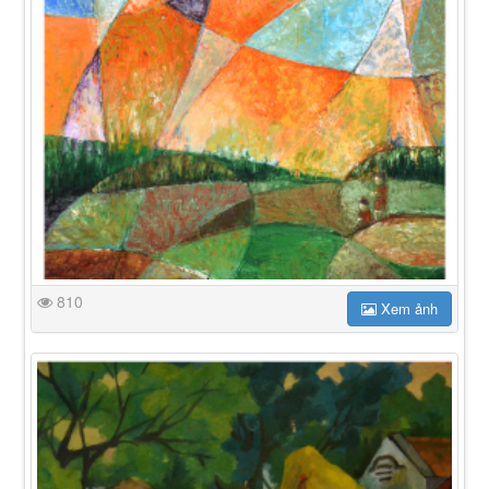
810
Xem ảnh