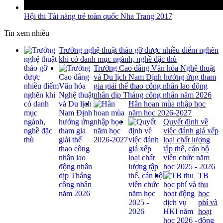
Hội thi Tài năng trẻ toàn quốc Nha Trang 2017
Tin xem nhiều
Trường nghệ thuật tháo gỡ được nhiều điểm nghẽn
khi có danh mục ngành, nghề đặc thù
Trường Cao đẳng Văn hóa Nghệ thuật
và Du lịch Nam Định hưởng ứng tham
gia giải thể thao công nhân lao động
nhân dịp Tháng công nhân năm 2026
Hân hoan mùa nhập học
năm học 2026-2027
Quyết định về
việc đánh giá xếp
loại chất lượng
tập thể, cán bộ
viên chức năm
học 2025 - 2026
TB
thu
học
phí và
hoạt
động