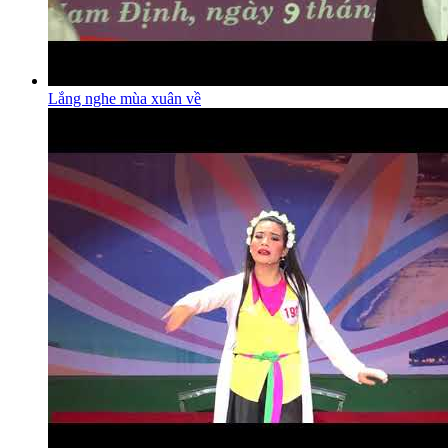
Lắng nghe mùa xuân về