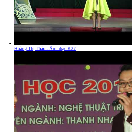
Hoàng Thị Thảo - Âm nhạc K27