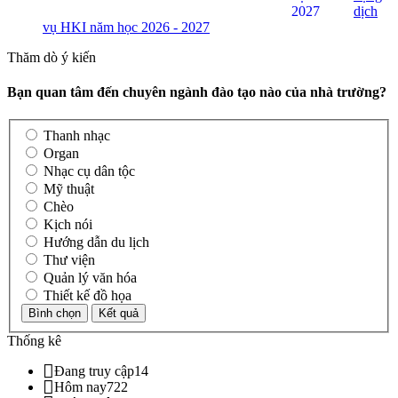
dịch
vụ HKI năm học 2026 - 2027
Thăm dò ý kiến
Bạn quan tâm đến chuyên ngành đào tạo nào của nhà trường?
Thanh nhạc
Organ
Nhạc cụ dân tộc
Mỹ thuật
Chèo
Kịch nói
Hướng dẫn du lịch
Thư viện
Quản lý văn hóa
Thiết kế đồ họa
Thống kê
Đang truy cập
14
Hôm nay
722