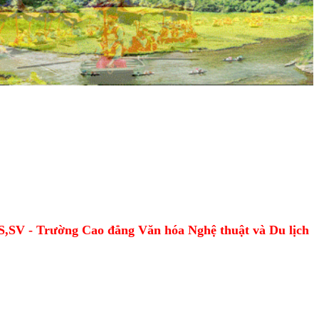
HS,SV - Trường Cao đẳng Văn hóa Nghệ thuật và Du lịch