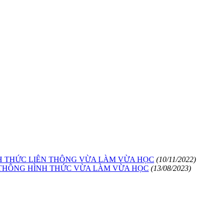
NH THỨC LIÊN THÔNG VỪA LÀM VỪA HỌC
(10/11/2022)
N THÔNG HÌNH THỨC VỪA LÀM VỪA HỌC
(13/08/2023)