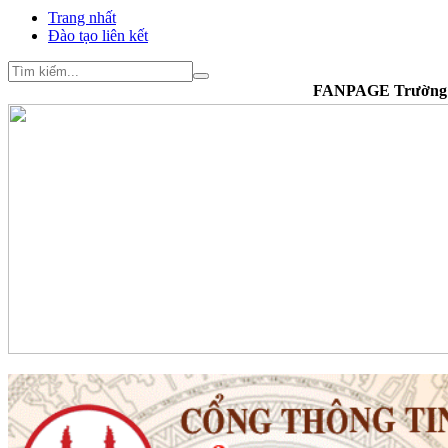
Trang nhất
Đào tạo liên kết
FANPAGE Trường Cao đẳng Văn 