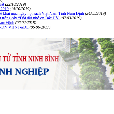
uật
(22/10/2019)
 2019
(14/10/2019)
 khai mạc ngày hội sách Việt Nam Tỉnh Nam Định
(24/05/2019)
trồng cây “Đời đời nhớ ơn Bác Hồ”
(07/03/2019)
Nam Định
(06/02/2018)
âm TH-DN VHNT&DL
(06/06/2017)