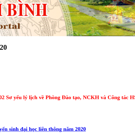
020
à 02 Sơ yếu lý lịch về Phòng Đào tạo, NCKH và Công tác 
yển sinh đại học liên thông năm 2020