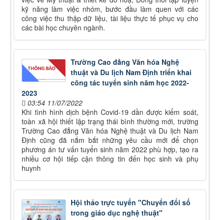
kỹ năng làm việc nhóm, bước đầu làm quen với các
công việc thu thập dữ liệu, tài liệu thực tế phục vụ cho
các bài học chuyên ngành.
Trường Cao đẳng Văn hóa Nghệ
thuật và Du lịch Nam Định triển khai
công tác tuyển sinh năm học 2022-
2023
03:54 11/07/2022
Khi tình hình dịch bệnh Covid-19 dần được kiểm soát,
toàn xã hội thiết lập trạng thái bình thường mới, trường
Trường Cao đẳng Văn hóa Nghệ thuật và Du lịch Nam
Định cũng đã nắm bắt những yêu cầu mới để chọn
phương án tư vấn tuyển sinh năm 2022 phù hợp, tạo ra
nhiều cơ hội tiếp cận thông tin đến học sinh và phụ
huynh
Hội thảo trực tuyến "Chuyển đổi số
trong giáo dục nghệ thuật"