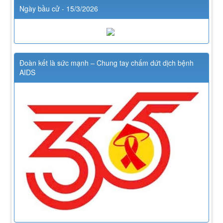
Ngày bầu cử - 15/3/2026
Đoàn kết là sức mạnh – Chung tay chấm dứt dịch bệnh
AIDS