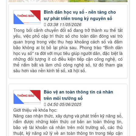
Bình dân học vụ số - nền tảng cho
sự phát triển trong kỷ nguyên số
03:38 11/05/2026
Trong bối cảnh chuyển đổi số đang trở thành xu thế tất
yếu, việc phổ cập tri thức số cho toàn dân đóng vai trò
quan trọng trong việc thu hẹp khoảng cách số và đảm
bảo không ai bị bỏ lại phía sau. Phong trào "Bình dân
học vụ số" ra đời với mục tiêu giúp người dân, đặc biệt là
những đối tượng ít có điều kiện tiếp cận công nghệ, có
thể nắm bắt và làm chủ công nghệ số, từ đó tham gia
sâu hơn vào nền kinh tế số, xã hội số.
Bảo vệ an toàn thông tin cá nhân
trên môi trường số
04:50 05/06/2025
Giới thiệu về khóa học:
Nâng cao nhận thức, xây dựng và phát triển kỹ năng số,
nắm được những kiến thức cơ bản an toàn thông tin,
bảo vệ tài khoản cá nhân trên môi trường số, các thủ
thuật, kỹ năng xử lý về an toàn thông tin trong tiếp cận