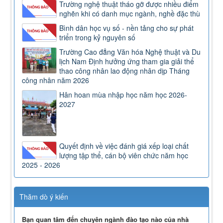
Trường nghệ thuật tháo gỡ được nhiều điểm
nghẽn khi có danh mục ngành, nghề đặc thù
Bình dân học vụ số - nền tảng cho sự phát
triển trong kỷ nguyên số
Trường Cao đẳng Văn hóa Nghệ thuật và Du
lịch Nam Định hưởng ứng tham gia giải thể
thao công nhân lao động nhân dịp Tháng
công nhân năm 2026
Hân hoan mùa nhập học năm học 2026-
2027
Quyết định về việc đánh giá xếp loại chất
lượng tập thể, cán bộ viên chức năm học
2025 - 2026
Thăm dò ý kiến
Bạn quan tâm đến chuyên ngành đào tạo nào của nhà