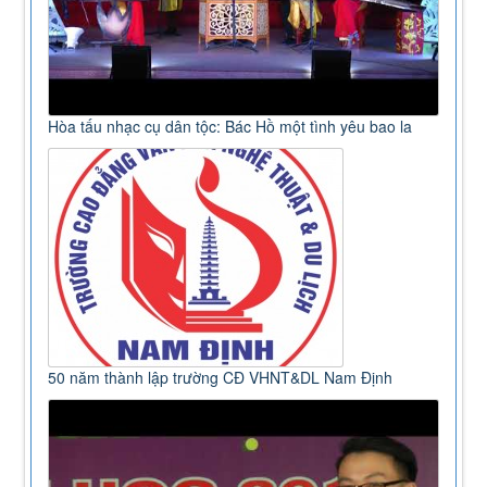
Hòa tấu nhạc cụ dân tộc: Bác Hồ một tình yêu bao la
50 năm thành lập trường CĐ VHNT&DL Nam Định