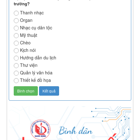
trường?
Thanh nhạc
Organ
Nhạc cụ dân tộc
Mỹ thuật
Chèo
Kịch nói
Hướng dẫn du lịch
Thư viện
Quản lý văn hóa
Thiết kế đồ họa