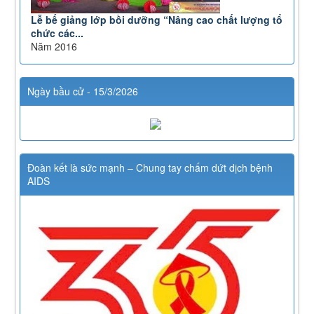
Lễ bế giảng lớp bồi dưỡng “Nâng cao chất lượng tổ
chức các...
Năm 2016
Ngày bầu cử - 15/3/2026
Đoàn kết là sức mạnh – Chung tay chấm dứt dịch bệnh
AIDS