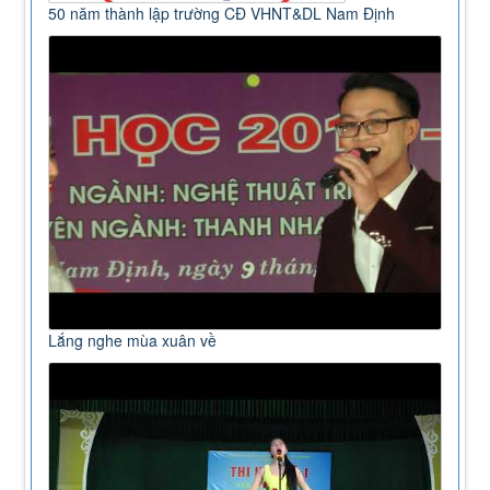
50 năm thành lập trường CĐ VHNT&DL Nam Định
Lắng nghe mùa xuân về