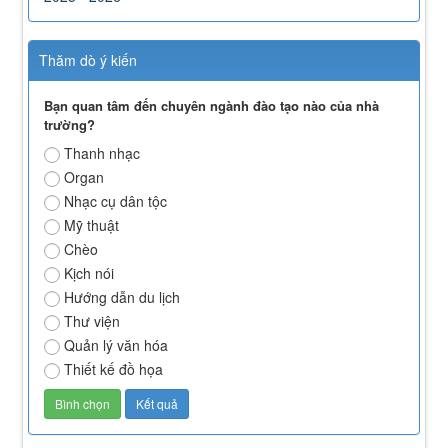
Thăm dò ý kiến
Bạn quan tâm đến chuyên ngành đào tạo nào của nhà
trường?
Thanh nhạc
Organ
Nhạc cụ dân tộc
Mỹ thuật
Chèo
Kịch nói
Hướng dẫn du lịch
Thư viện
Quản lý văn hóa
Thiết kế đồ họa