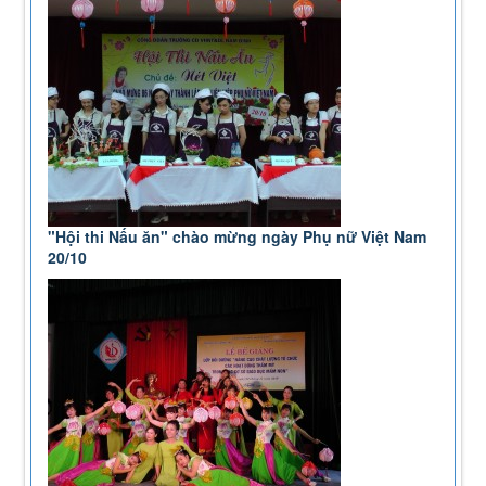
"Hội thi Nấu ăn" chào mừng ngày Phụ nữ Việt Nam
20/10