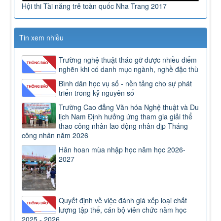
Hội thi Tài năng trẻ toàn quốc Nha Trang 2017
Tin xem nhiều
Trường nghệ thuật tháo gỡ được nhiều điểm
nghẽn khi có danh mục ngành, nghề đặc thù
Bình dân học vụ số - nền tảng cho sự phát
triển trong kỷ nguyên số
Trường Cao đẳng Văn hóa Nghệ thuật và Du
lịch Nam Định hưởng ứng tham gia giải thể
thao công nhân lao động nhân dịp Tháng
công nhân năm 2026
Hân hoan mùa nhập học năm học 2026-
2027
Quyết định về việc đánh giá xếp loại chất
lượng tập thể, cán bộ viên chức năm học
2025 - 2026