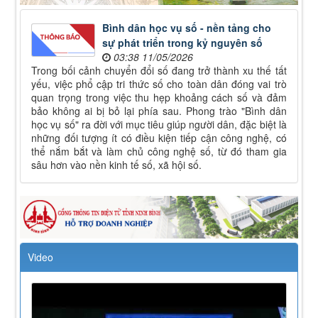
Bình dân học vụ số - nền tảng cho
sự phát triển trong kỷ nguyên số
03:38 11/05/2026
Trong bối cảnh chuyển đổi số đang trở thành xu thế tất
yếu, việc phổ cập tri thức số cho toàn dân đóng vai trò
quan trọng trong việc thu hẹp khoảng cách số và đảm
bảo không ai bị bỏ lại phía sau. Phong trào "Bình dân
học vụ số" ra đời với mục tiêu giúp người dân, đặc biệt là
những đối tượng ít có điều kiện tiếp cận công nghệ, có
thể nắm bắt và làm chủ công nghệ số, từ đó tham gia
sâu hơn vào nền kinh tế số, xã hội số.
Video