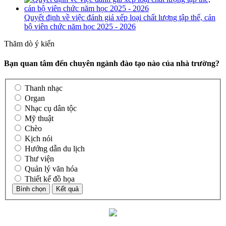
Quyết định về việc đánh giá xếp loại chất lượng tập thể, cán
bộ viên chức năm học 2025 - 2026
Thăm dò ý kiến
Bạn quan tâm đến chuyên ngành đào tạo nào của nhà trường?
Thanh nhạc
Organ
Nhạc cụ dân tộc
Mỹ thuật
Chèo
Kịch nói
Hướng dẫn du lịch
Thư viện
Quản lý văn hóa
Thiết kế đồ họa