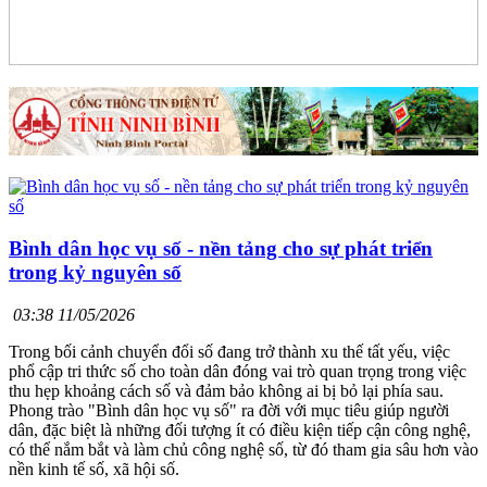
Bình dân học vụ số - nền tảng cho sự phát triển
trong kỷ nguyên số
03:38 11/05/2026
Trong bối cảnh chuyển đổi số đang trở thành xu thế tất yếu, việc
phổ cập tri thức số cho toàn dân đóng vai trò quan trọng trong việc
thu hẹp khoảng cách số và đảm bảo không ai bị bỏ lại phía sau.
Phong trào "Bình dân học vụ số" ra đời với mục tiêu giúp người
dân, đặc biệt là những đối tượng ít có điều kiện tiếp cận công nghệ,
có thể nắm bắt và làm chủ công nghệ số, từ đó tham gia sâu hơn vào
nền kinh tế số, xã hội số.