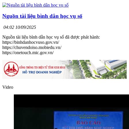
Nguồn tài liệu bình dân học vụ số
04:02 10/09/2025
Nguồn tài liệu bình dẫn học vụ số đã được phát hành:
https://binhdanhocvuso.gov.vn/
https://chuvendoiso.mobiedu.vn/
https://onetouch.mic.gov.vn/
Video