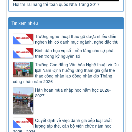
Hội thi Tài năng trẻ toàn quốc Nha Trang 2017
Tin xem nhiều
Trường nghệ thuật tháo gỡ được nhiều điểm
nghẽn khi có danh mục ngành, nghề đặc thù
Bình dân học vụ số - nền tảng cho sự phát
triển trong kỷ nguyên số
Trường Cao đẳng Văn hóa Nghệ thuật và Du
lịch Nam Định hưởng ứng tham gia giải thể
thao công nhân lao động nhân dịp Tháng
công nhân năm 2026
Hân hoan mùa nhập học năm học 2026-
2027
Quyết định về việc đánh giá xếp loại chất
lượng tập thể, cán bộ viên chức năm học
2025 - 2026