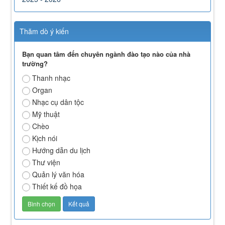
Thăm dò ý kiến
Bạn quan tâm đến chuyên ngành đào tạo nào của nhà
trường?
Thanh nhạc
Organ
Nhạc cụ dân tộc
Mỹ thuật
Chèo
Kịch nói
Hướng dẫn du lịch
Thư viện
Quản lý văn hóa
Thiết kế đồ họa