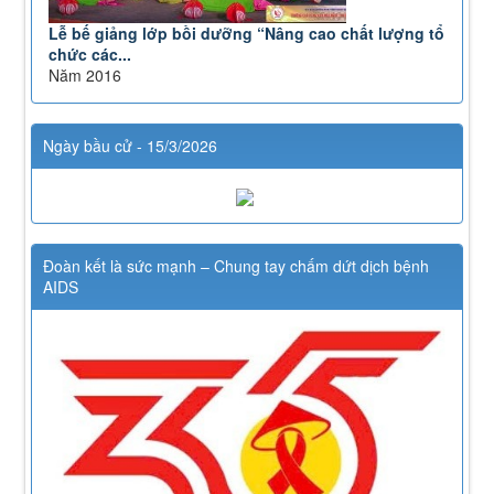
Lễ bế giảng lớp bồi dưỡng “Nâng cao chất lượng tổ
chức các...
Năm 2016
Ngày bầu cử - 15/3/2026
Đoàn kết là sức mạnh – Chung tay chấm dứt dịch bệnh
AIDS