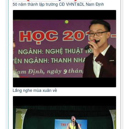
50 năm thành lập trường CĐ VHNT&DL Nam Định
Lắng nghe mùa xuân về