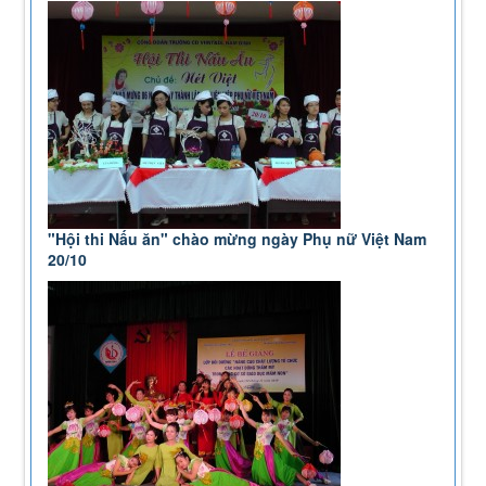
"Hội thi Nấu ăn" chào mừng ngày Phụ nữ Việt Nam
20/10