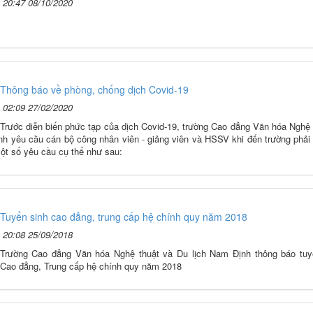
20:47 08/10/2020
Thông báo về phòng, chống dịch Covid-19
02:09 27/02/2020
Trước diễn biến phức tạp của dịch Covid-19, trường Cao đẳng Văn hóa Nghệ 
nh yêu cầu cán bộ công nhân viên - giảng viên và HSSV khi đến trường phải
ột số yêu cầu cụ thể như sau:
Tuyển sinh cao đẳng, trung cấp hệ chính quy năm 2018
20:08 25/09/2018
Trường Cao đẳng Văn hóa Nghệ thuật và Du lịch Nam Định thông báo tuy
Cao đẳng, Trung cấp hệ chính quy năm 2018