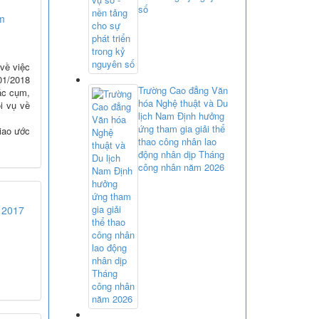
số
ăm
về việc
01/2018
Trường Cao đẳng Văn
ác cụm,
hóa Nghệ thuật và Du
i vụ về
lịch Nam Định hưởng
ứng tham gia giải thể
iao ước
thao công nhân lao
động nhân dịp Tháng
công nhân năm 2026
 2017