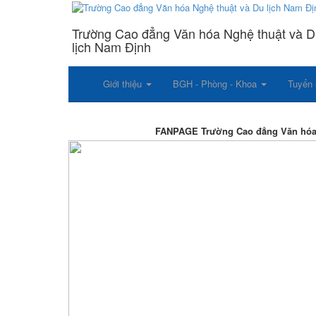
Trường Cao đẳng Văn hóa Nghệ thuật và 
lịch Nam Định
Giới thiệu
BGH - Phòng - Khoa
Tuyển 
FANPAGE Trường Cao đẳng Văn hóa Nghệ th