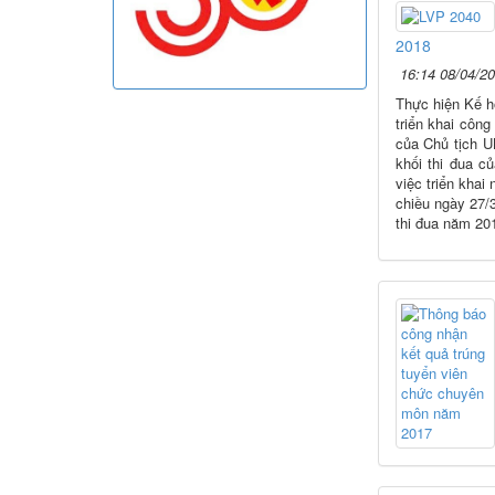
2018
16:14 08/04/2
Thực hiện Kế 
triển khai côn
của Chủ tịch U
khối thi đua 
việc triển khai
chiều ngày 27/
thi đua năm 20