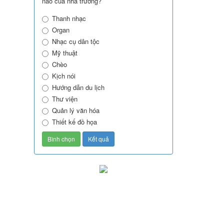
nào của nhà trường?
Thanh nhạc
Organ
Nhạc cụ dân tộc
Mỹ thuật
Chèo
Kịch nói
Hướng dẫn du lịch
Thư viện
Quản lý văn hóa
Thiết kế đồ họa