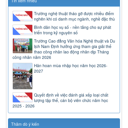
Tin xem nhiều
Trường nghệ thuật tháo gỡ được nhiều điểm
nghẽn khi có danh mục ngành, nghề đặc thù
Bình dân học vụ số - nền tảng cho sự phát
triển trong kỷ nguyên số
Trường Cao đẳng Văn hóa Nghệ thuật và Du
lịch Nam Định hưởng ứng tham gia giải thể
thao công nhân lao động nhân dịp Tháng
công nhân năm 2026
Hân hoan mùa nhập học năm học 2026-
2027
Quyết định về việc đánh giá xếp loại chất
lượng tập thể, cán bộ viên chức năm học
2025 - 2026
Thăm dò ý kiến