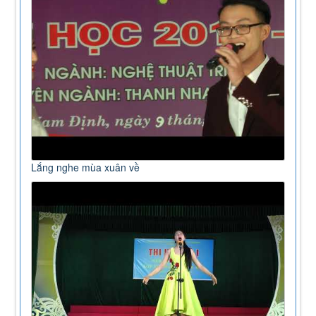
Lắng nghe mùa xuân về