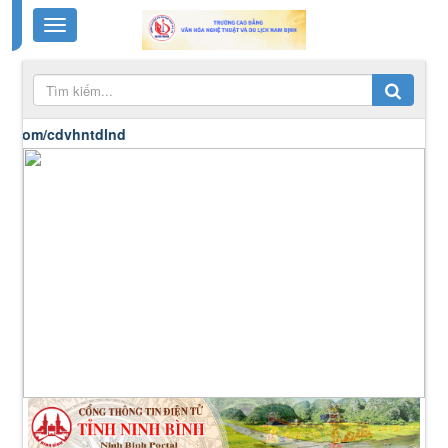
/cdvhntdlnd