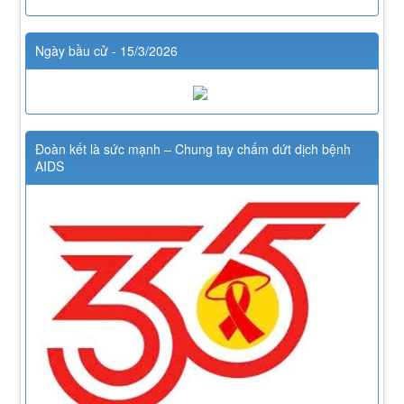
Ngày bầu cử - 15/3/2026
Đoàn kết là sức mạnh – Chung tay chấm dứt dịch bệnh
AIDS