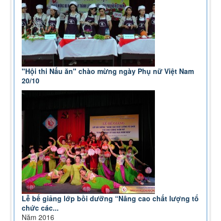
"Hội thi Nấu ăn" chào mừng ngày Phụ nữ Việt Nam
20/10
Lễ bế giảng lớp bồi dưỡng “Nâng cao chất lượng tổ
chức các...
Năm 2016