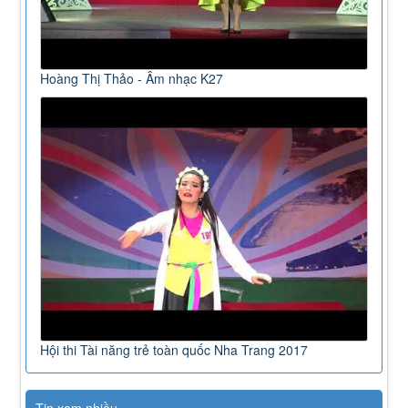
Hoàng Thị Thảo - Âm nhạc K27
Hội thi Tài năng trẻ toàn quốc Nha Trang 2017