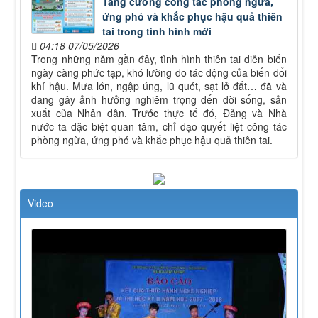
Tăng cường công tác phòng ngừa,
ứng phó và khắc phục hậu quả thiên
tai trong tình hình mới
04:18 07/05/2026
Trong những năm gần đây, tình hình thiên tai diễn biến
ngày càng phức tạp, khó lường do tác động của biến đổi
khí hậu. Mưa lớn, ngập úng, lũ quét, sạt lở đất… đã và
đang gây ảnh hưởng nghiêm trọng đến đời sống, sản
xuất của Nhân dân. Trước thực tế đó, Đảng và Nhà
nước ta đặc biệt quan tâm, chỉ đạo quyết liệt công tác
phòng ngừa, ứng phó và khắc phục hậu quả thiên tai.
Video