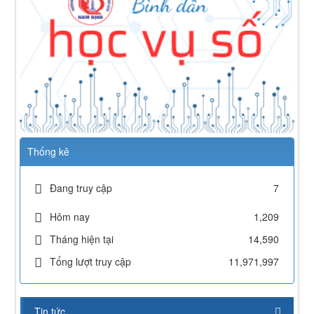
Thống kê
Đang truy cập
7
Hôm nay
1,209
Tháng hiện tại
14,590
Tổng lượt truy cập
11,971,997
Tin tức