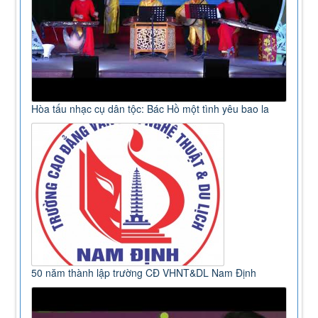
Hòa tấu nhạc cụ dân tộc: Bác Hồ một tình yêu bao la
50 năm thành lập trường CĐ VHNT&DL Nam Định