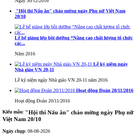
Ngày 30/12/2016
"Hội thi Nấu ăn" chào mừng ngày Phụ nữ Việt Nam
20/10
Lễ bế giảng lớp bồi dưỡng “Nâng cao chất lượng tổ chức
các...
Năm 2016
Lễ kỷ niệm ngày
Nhà giáo VN 20-11
Lễ kỷ niệm ngày Nhà giáo VN 20-11 năm 2016
Hoạt động Đoàn 20/11/2016
Hoạt động Đoàn 20/11/2016
Kiểu mẫu
:
"Hội thi Nấu ăn" chào mừng ngày Phụ nữ
Việt Nam 20/10
Ngày chụp
:
08-08-2026