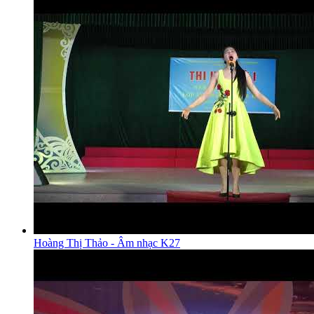
Hoàng Thị Thảo - Âm nhạc K27