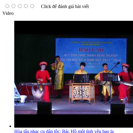
Click để đánh giá bài viết
Video
Hòa tấu nhạc cụ dân tộc: Bác Hồ một tình yêu bao la