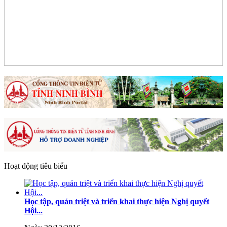
Hoạt động tiêu biểu
Học tập, quán triệt và triển khai thực hiện Nghị quyết
Hội...