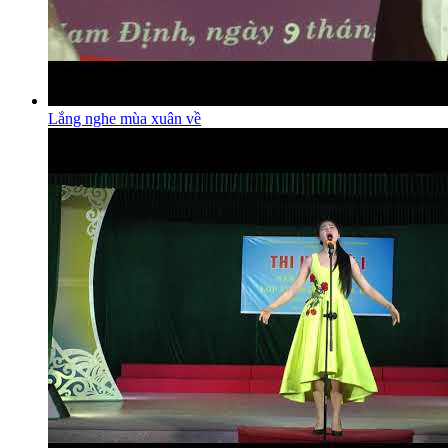
Lắng nghe mùa xuân về