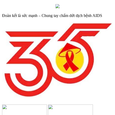
Đoàn kết là sức mạnh – Chung tay chấm dứt dịch bệnh AIDS