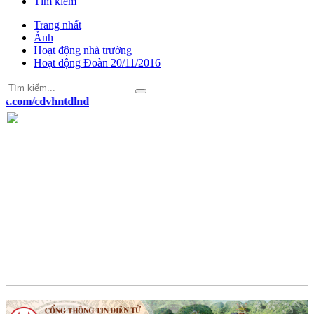
Tìm kiếm
Trang nhất
Ảnh
Hoạt động nhà trường
Hoạt động Đoàn 20/11/2016
/cdvhntdlnd