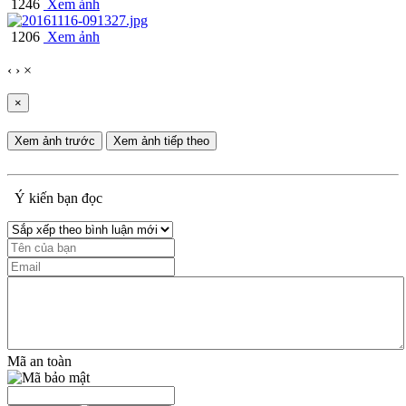
1246
Xem ảnh
1206
Xem ảnh
‹
›
×
×
Xem ảnh trước
Xem ảnh tiếp theo
Ý kiến bạn đọc
Mã an toàn