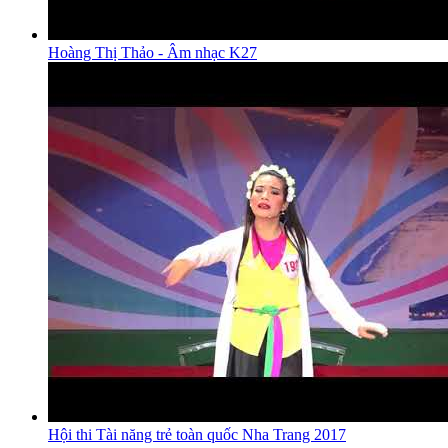
Hoàng Thị Thảo - Âm nhạc K27
Hội thi Tài năng trẻ toàn quốc Nha Trang 2017