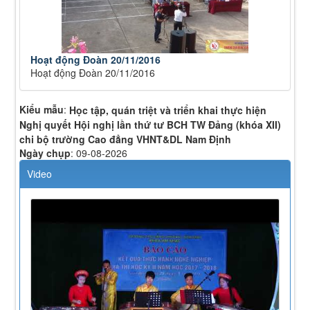
Hoạt động Đoàn 20/11/2016
Hoạt động Đoàn 20/11/2016
Kiểu mẫu
:
Học tập, quán triệt và triển khai thực hiện
Nghị quyết Hội nghị lần thứ tư BCH TW Đảng (khóa XII)
chi bộ trường Cao đẳng VHNT&DL Nam Định
Ngày chụp
:
09-08-2026
Video