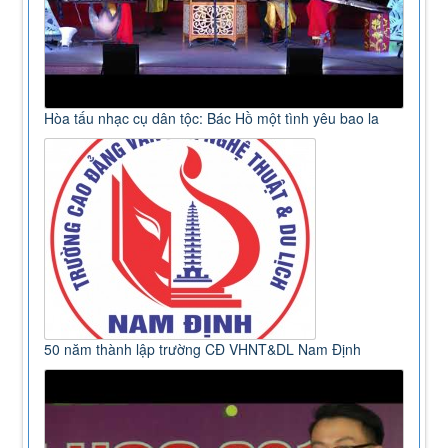
Hòa tấu nhạc cụ dân tộc: Bác Hồ một tình yêu bao la
50 năm thành lập trường CĐ VHNT&DL Nam Định