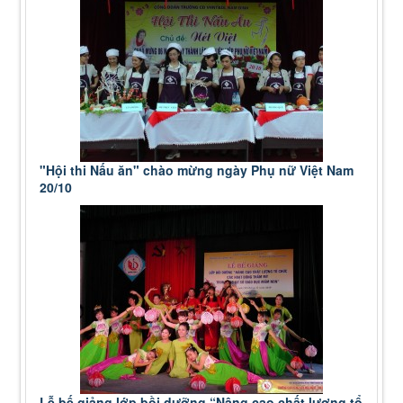
"Hội thi Nấu ăn" chào mừng ngày Phụ nữ Việt Nam
20/10
Lễ bế giảng lớp bồi dưỡng “Nâng cao chất lượng tổ