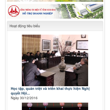
Hoạt động tiêu biểu
Học tập, quán triệt và triển khai thực hiện Nghị
quyết Hội...
Ngày 30/12/2016