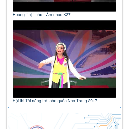
Hoàng Thị Thảo - Âm nhạc K27
Hội thi Tài năng trẻ toàn quốc Nha Trang 2017