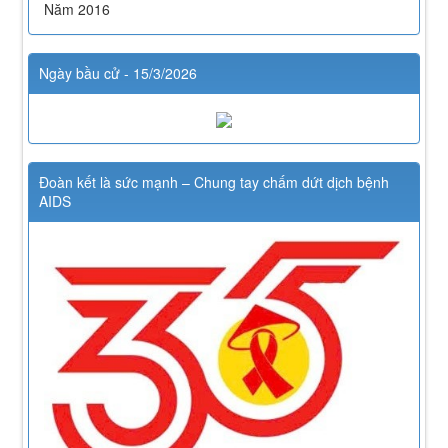
Năm 2016
Ngày bầu cử - 15/3/2026
Đoàn kết là sức mạnh – Chung tay chấm dứt dịch bệnh
AIDS