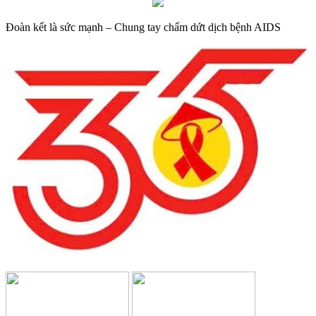
Đoàn kết là sức mạnh – Chung tay chấm dứt dịch bệnh AIDS