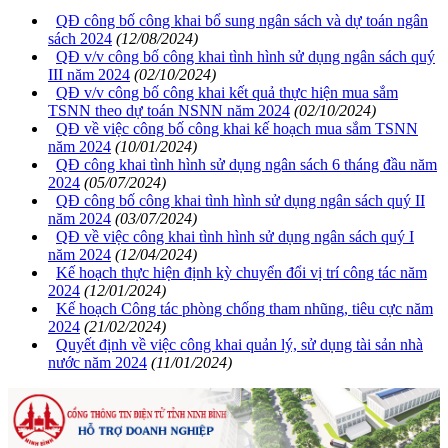
QĐ công bố công khai bổ sung ngân sách và dự toán ngân
sách 2024
(12/08/2024)
QĐ v/v công bố công khai tình hình sử dụng ngân sách quý
III năm 2024
(02/10/2024)
QĐ v/v công bố công khai kết quả thực hiện mua sắm
TSNN theo dự toán NSNN năm 2024
(02/10/2024)
QĐ về việc công bố công khai kế hoạch mua sắm TSNN
năm 2024
(10/01/2024)
QĐ công khai tình hình sử dụng ngân sách 6 tháng đầu năm
2024
(05/07/2024)
QĐ công bố công khai tình hình sử dụng ngân sách quý II
năm 2024
(03/07/2024)
QĐ về việc công khai tình hình sử dụng ngân sách quý I
năm 2024
(12/04/2024)
Kế hoạch thực hiện định kỳ chuyển đổi vị trí công tác năm
2024
(12/01/2024)
Kế hoạch Công tác phòng chống tham nhũng, tiêu cực năm
2024
(21/02/2024)
Quyết định về việc công khai quản lý, sử dụng tài sản nhà
nước năm 2024
(11/01/2024)