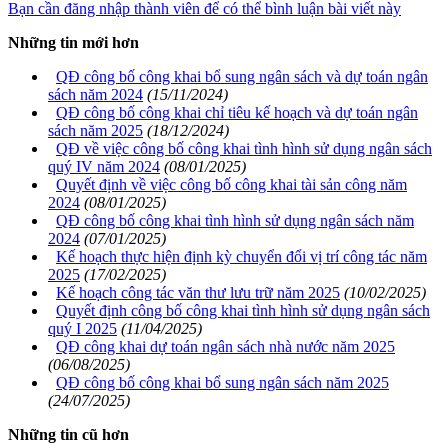
Bạn cần đăng nhập thành viên để có thể bình luận bài viết này
Những tin mới hơn
QĐ công bố công khai bổ sung ngân sách và dự toán ngân
sách năm 2024
(15/11/2024)
QĐ công bố công khai chỉ tiêu kế hoạch và dự toán ngân
sách năm 2025
(18/12/2024)
QĐ về việc công bố công khai tình hình sử dụng ngân sách
quý IV năm 2024
(08/01/2025)
Quyết định về việc công bố công khai tài sản công năm
2024
(08/01/2025)
QĐ công bố công khai tình hình sử dụng ngân sách năm
2024
(07/01/2025)
Kế hoạch thực hiện định kỳ chuyển đổi vị trí công tác năm
2025
(17/02/2025)
Kế hoạch công tác văn thư lưu trữ năm 2025
(10/02/2025)
Quyết định công bố công khai tình hình sử dụng ngân sách
quý I 2025
(11/04/2025)
QĐ công khai dự toán ngân sách nhà nước năm 2025
(06/08/2025)
QĐ công bố công khai bổ sung ngân sách năm 2025
(24/07/2025)
Những tin cũ hơn