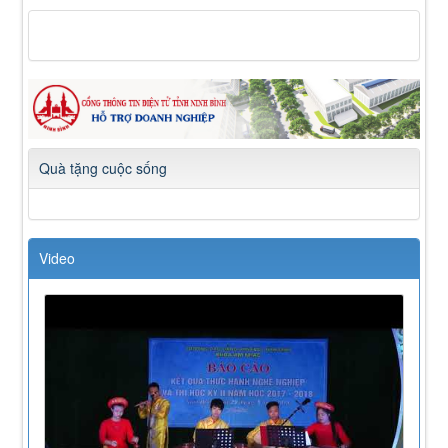
Quà tặng cuộc sống
Video