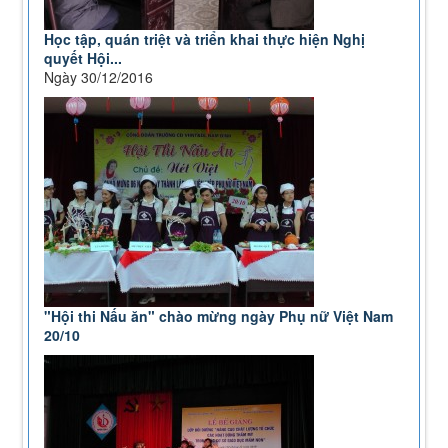
Học tập, quán triệt và triển khai thực hiện Nghị
quyết Hội...
Ngày 30/12/2016
"Hội thi Nấu ăn" chào mừng ngày Phụ nữ Việt Nam
20/10