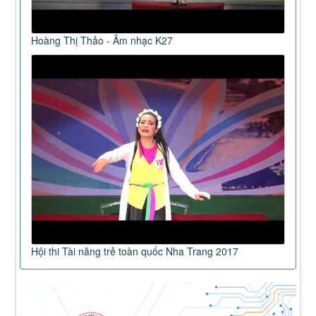
Hoàng Thị Thảo - Âm nhạc K27
Hội thi Tài năng trẻ toàn quốc Nha Trang 2017