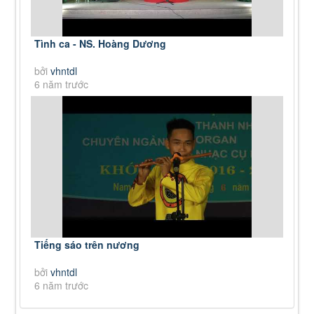
Tình ca - NS. Hoàng Dương
bởi
vhntdl
6 năm trước
Tiếng sáo trên nương
bởi
vhntdl
6 năm trước