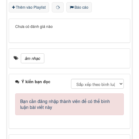
Thêm vào Playlist
Báo cáo
Chưa có đánh giá nào
âm nhạc
Ý kiến bạn đọc
Bạn cần đăng nhập thành viên để có thể bình
luận bài viết này