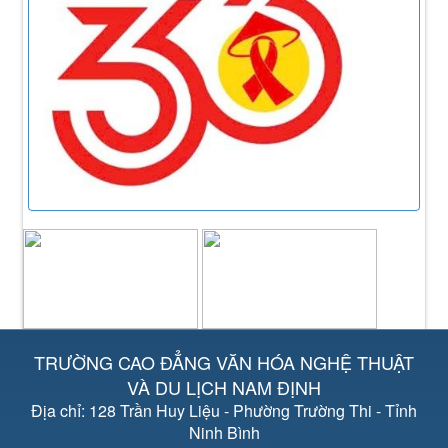
TRƯỜNG CAO ĐẲNG VĂN HÓA NGHỆ THUẬT
VÀ DU LỊCH NAM ĐỊNH
Địa chỉ: 128 Trần Huy Liệu - Phường Trường Thi - Tỉnh
Ninh Bình