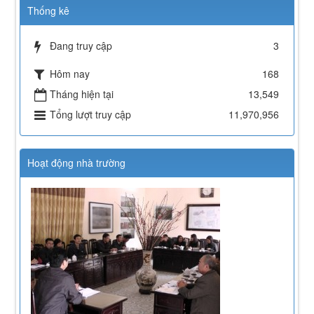
Thống kê
Đang truy cập
3
Hôm nay
168
Tháng hiện tại
13,549
Tổng lượt truy cập
11,970,956
Hoạt động nhà trường