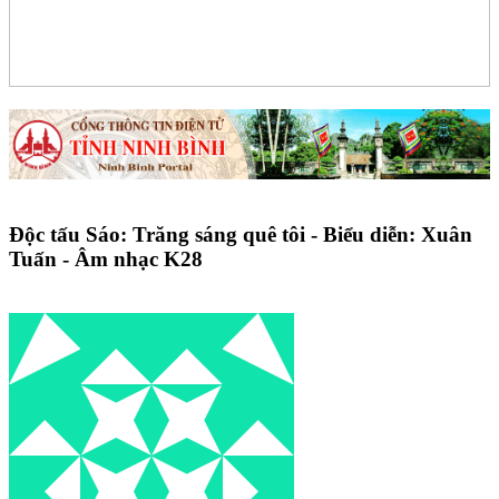
Độc tấu Sáo: Trăng sáng quê tôi - Biểu diễn: Xuân
Tuấn - Âm nhạc K28