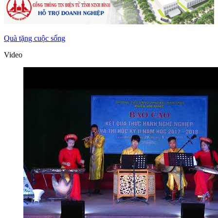
Quà tặng cuộc sống
Video