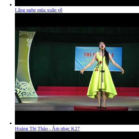
Lắng nghe mùa xuân về
Hoàng Thị Thảo - Âm nhạc K27