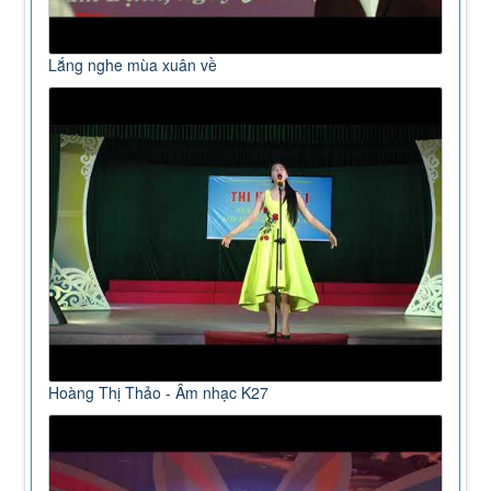
Lắng nghe mùa xuân về
Hoàng Thị Thảo - Âm nhạc K27