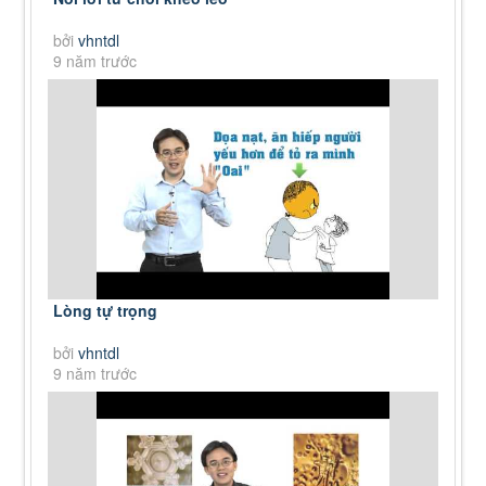
bởi
vhntdl
9 năm trước
Lòng tự trọng
bởi
vhntdl
9 năm trước