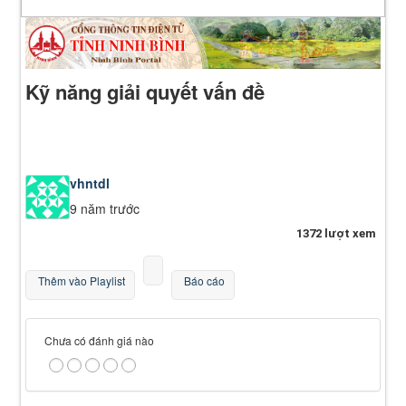
Kỹ năng giải quyết vấn đề
vhntdl
9 năm trước
1372 lượt xem
Thêm vào Playlist
Báo cáo
Chưa có đánh giá nào