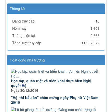
Thống kê
Đang truy cập
10
Hôm nay
1,609
Tháng hiện tại
9,665
Tổng lượt truy cập
11,967,072
Hoạt động nhà trường
Học tập, quán triệt và triển khai thực hiện Nghị
quyết Hội...
Ngày 30/12/2016
"Hội thi Nấu ăn" chào mừng ngày Phụ nữ Việt Nam
20/10