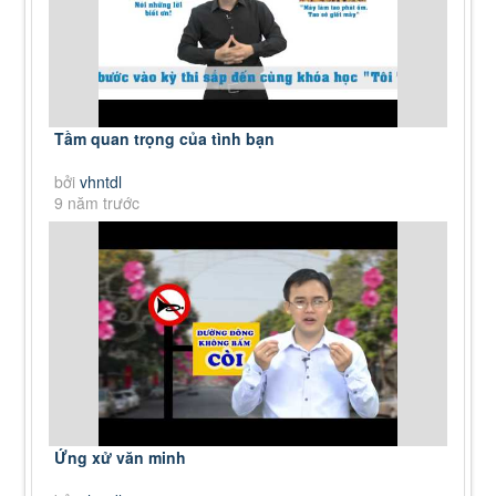
Tầm quan trọng của tình bạn
bởi
vhntdl
9 năm trước
Ứng xử văn minh