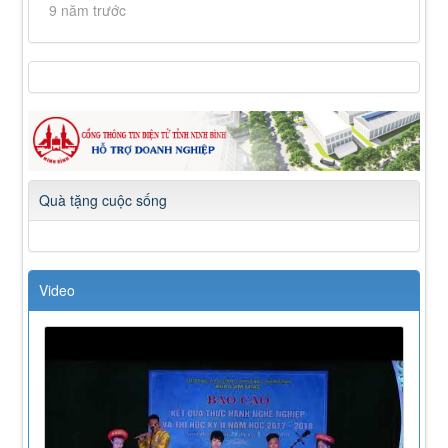
9 năm trước
Quà tặng cuộc sống
Video