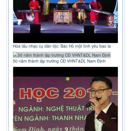
Hòa tấu nhạc cụ dân tộc: Bác Hồ một tình yêu bao la
50 năm thành lập trường CĐ VHNT&DL Nam Định