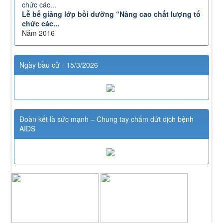
Lễ bế giảng lớp bồi dưỡng “Nâng cao chất lượng tổ
chức các...
Năm 2016
Ngày bầu cử - 15/3/2026
Đoàn kết là sức mạnh – Chung tay chấm dứt dịch bệnh
AIDS