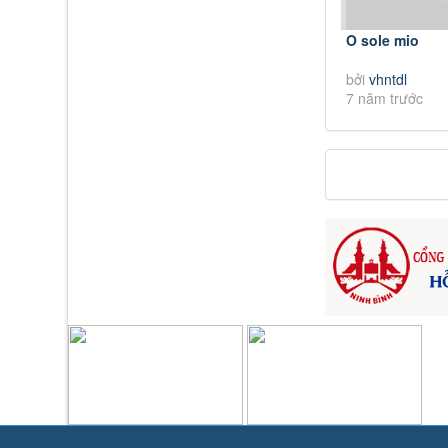
O sole mio
bởi
vhntdl
7 năm trước