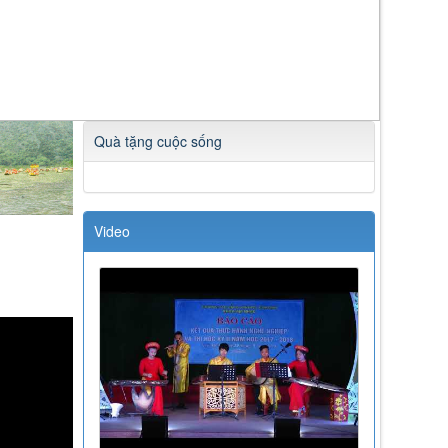
Quà tặng cuộc sống
Video