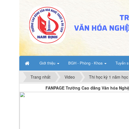
Giới thiệu
BGH - Phòng - Khoa
Tuyển s
Trang nhất
Video
Thi học kỳ 1 năm họ
FANPAGE Trường Cao đẳng Văn hóa Nghệ thuật và