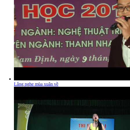
Lắng nghe mùa xuân về