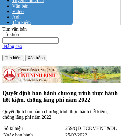
Tuyển sinh 2025
Văn bản
Video
Ảnh
Tìm kiếm
Tìm văn bản
Từ khóa
Nâng cao
Quyết định ban hành chương trình thực hành
tiết kiệm, chống lãng phí năm 2022
Quyết định ban hành chương trình thực hành tiết kiệm,
chống lãng phí năm 2022
Số kí hiệu
259/QĐ-TCĐVHNT&DL
Ngày ban hành
25/02/2022