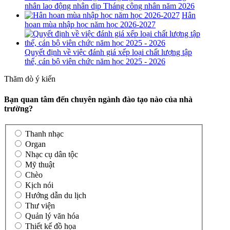
nhân lao động nhân dịp Tháng công nhân năm 2026
Hân
hoan mùa nhập học năm học 2026-2027
Quyết định về việc đánh giá xếp loại chất lượng tập
thể, cán bộ viên chức năm học 2025 - 2026
Thăm dò ý kiến
Bạn quan tâm đến chuyên ngành đào tạo nào của nhà
trường?
Thanh nhạc
Organ
Nhạc cụ dân tộc
Mỹ thuật
Chèo
Kịch nói
Hướng dẫn du lịch
Thư viện
Quản lý văn hóa
Thiết kế đồ họa