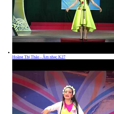
Hoàng Thị Thảo - Âm nhạc K27