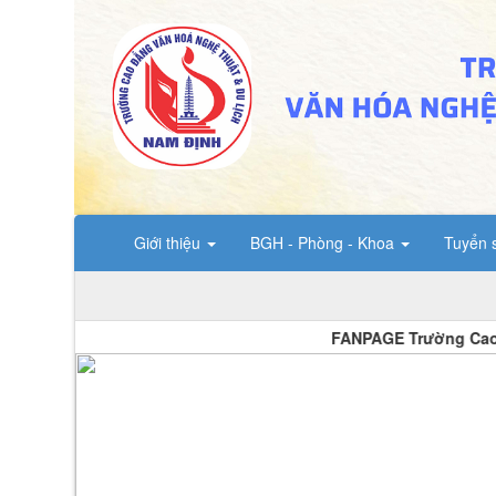
Giới thiệu
BGH - Phòng - Khoa
Tuyển 
FANPAGE Trường Cao đẳng V