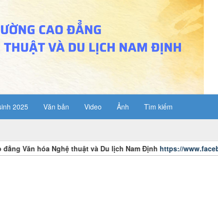
sinh 2025
Văn bản
Video
Ảnh
Tìm kiếm
ăn hóa Nghệ thuật và Du lịch Nam Định
https://www.facebook.