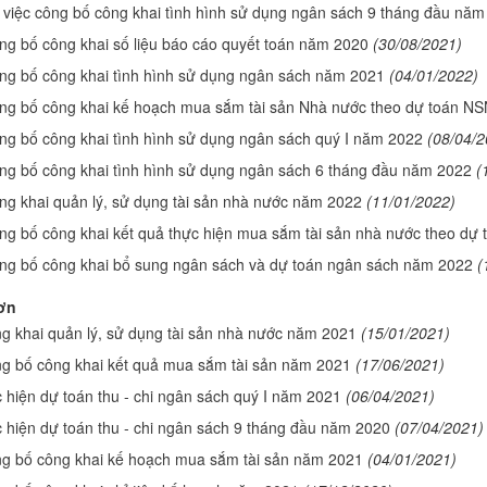
 việc công bố công khai tình hình sử dụng ngân sách 9 tháng đầu nă
ng bố công khai số liệu báo cáo quyết toán năm 2020
(30/08/2021)
ng bố công khai tình hình sử dụng ngân sách năm 2021
(04/01/2022)
ông bố công khai kế hoạch mua sắm tài sản Nhà nước theo dự toán 
ng bố công khai tình hình sử dụng ngân sách quý I năm 2022
(08/04/2
ng bố công khai tình hình sử dụng ngân sách 6 tháng đầu năm 2022
(
ng khai quản lý, sử dụng tài sản nhà nước năm 2022
(11/01/2022)
ng bố công khai kết quả thực hiện mua sắm tài sản nhà nước theo d
ông bố công khai bổ sung ngân sách và dự toán ngân sách năm 2022
(
ơn
g khai quản lý, sử dụng tài sản nhà nước năm 2021
(15/01/2021)
ng bố công khai kết quả mua sắm tài sản năm 2021
(17/06/2021)
 hiện dự toán thu - chi ngân sách quý I năm 2021
(06/04/2021)
 hiện dự toán thu - chi ngân sách 9 tháng đầu năm 2020
(07/04/2021)
ng bố công khai kế hoạch mua sắm tài sản năm 2021
(04/01/2021)