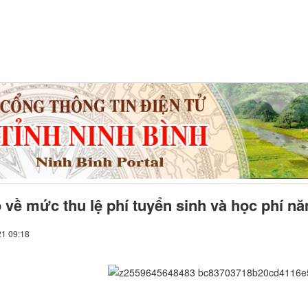
 về mức thu lệ phí tuyển sinh và học phí n
21 09:18