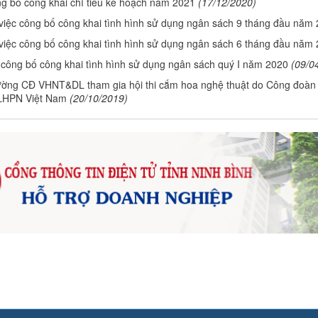
g bố công khai chỉ tiêu kế hoạch năm 2021
(17/12/2020)
việc công bố công khai tình hình sử dụng ngân sách 9 tháng đầu năm
việc công bố công khai tình hình sử dụng ngân sách 6 tháng đầu năm
 công bố công khai tình hình sử dụng ngân sách quý I năm 2020
(09/0
ờng CĐ VHNT&DL tham gia hội thi cắm hoa nghệ thuật do Công đoàn 
 LHPN Việt Nam
(20/10/2019)