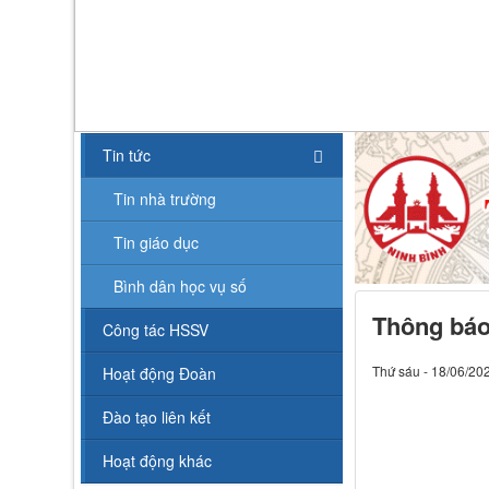
Tin tức
Tin nhà trường
Tin giáo dục
Bình dân học vụ số
Thông báo
Công tác HSSV
Thứ sáu - 18/06/20
Hoạt động Đoàn
Đào tạo liên kết
Hoạt động khác