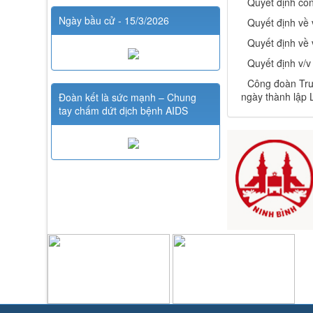
Quyết định côn
Ngày bầu cử - 15/3/2026
Quyết định về 
Quyết định về 
Quyết định v/v
Công đoàn Trư
ngày thành lập
Đoàn kết là sức mạnh – Chung
tay chấm dứt dịch bệnh AIDS