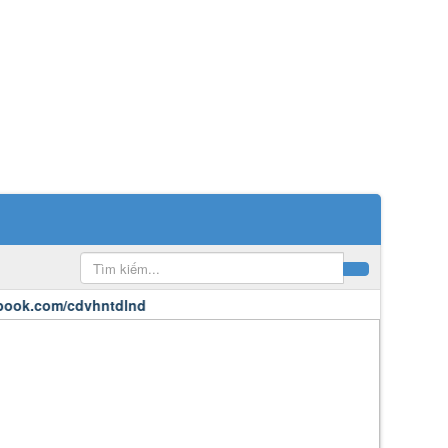
com/cdvhntdlnd