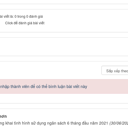
 viết là: 0 trong 0 đánh giá
Click để đánh giá bài viết
hập thành viên để có thể bình luận bài viết này
 hơn
ng khai tình hình sử dụng ngân sách 6 tháng đầu năm 2021
(30/06/20