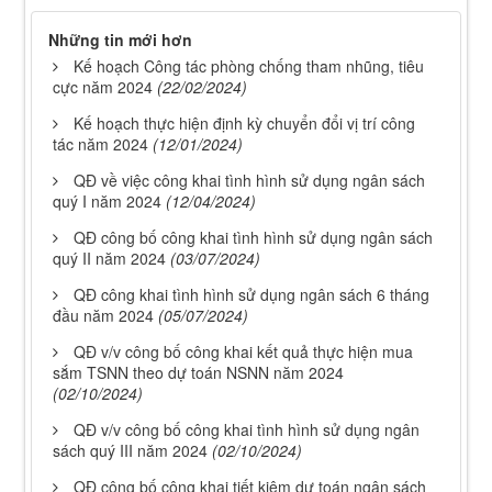
Những tin mới hơn
Kế hoạch Công tác phòng chống tham nhũng, tiêu
cực năm 2024
(22/02/2024)
Kế hoạch thực hiện định kỳ chuyển đổi vị trí công
tác năm 2024
(12/01/2024)
QĐ về việc công khai tình hình sử dụng ngân sách
quý I năm 2024
(12/04/2024)
QĐ công bố công khai tình hình sử dụng ngân sách
quý II năm 2024
(03/07/2024)
QĐ công khai tình hình sử dụng ngân sách 6 tháng
đầu năm 2024
(05/07/2024)
QĐ v/v công bố công khai kết quả thực hiện mua
sắm TSNN theo dự toán NSNN năm 2024
(02/10/2024)
QĐ v/v công bố công khai tình hình sử dụng ngân
sách quý III năm 2024
(02/10/2024)
QĐ công bố công khai tiết kiệm dự toán ngân sách