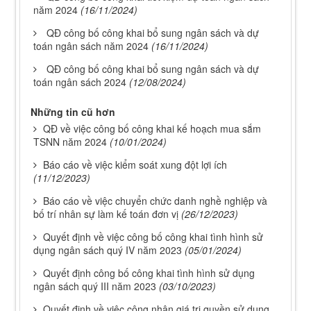
năm 2024
(16/11/2024)
QĐ công bố công khai bổ sung ngân sách và dự
toán ngân sách năm 2024
(16/11/2024)
QĐ công bố công khai bổ sung ngân sách và dự
toán ngân sách 2024
(12/08/2024)
Những tin cũ hơn
QĐ về việc công bố công khai kế hoạch mua sắm
TSNN năm 2024
(10/01/2024)
Báo cáo về việc kiểm soát xung đột lợi ích
(11/12/2023)
Báo cáo về việc chuyển chức danh nghề nghiệp và
bố trí nhân sự làm kế toán đơn vị
(26/12/2023)
Quyết định về việc công bố công khai tình hình sử
dụng ngân sách quý IV năm 2023
(05/01/2024)
Quyết định công bố công khai tình hình sử dụng
ngân sách quý III năm 2023
(03/10/2023)
Quyết định về việc công nhận giá trị quyền sử dụng