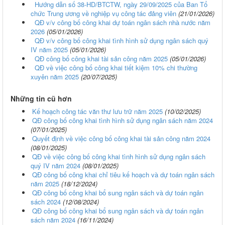
Hướng dẫn số 38-HD/BTCTW, ngày 29/09/2025 của Ban Tổ
chức Trung ương về nghiệp vụ công tác đảng viên
(21/01/2026)
QĐ v/v công bố công khai dự toán ngân sách nhà nước năm
2026
(05/01/2026)
QĐ v/v công bố công khai tình hình sử dụng ngân sách quý
IV năm 2025
(05/01/2026)
QĐ công bố công khai tài sản công năm 2025
(05/01/2026)
QĐ về việc công bố công khai tiết kiệm 10% chi thường
xuyên năm 2025
(20/07/2025)
Những tin cũ hơn
Kế hoạch công tác văn thư lưu trữ năm 2025
(10/02/2025)
QĐ công bố công khai tình hình sử dụng ngân sách năm 2024
(07/01/2025)
Quyết định về việc công bố công khai tài sản công năm 2024
(08/01/2025)
QĐ về việc công bố công khai tình hình sử dụng ngân sách
quý IV năm 2024
(08/01/2025)
QĐ công bố công khai chỉ tiêu kế hoạch và dự toán ngân sách
năm 2025
(18/12/2024)
QĐ công bố công khai bổ sung ngân sách và dự toán ngân
sách 2024
(12/08/2024)
QĐ công bố công khai bổ sung ngân sách và dự toán ngân
sách năm 2024
(16/11/2024)