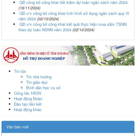
QĐ công bố công khai tiết kiệm dự toán ngân sách năm 2024
(16/11/2024)
QĐ v/v công bố công khai tình hình sử dụng ngân sách quý III
năm 2024
(02/10/2024)
QĐ v/v công bố công khai kết quả thực hiện mua sắm TSNN
theo dự toán NSNN năm 2024
(02/10/2024)
Tin tức
Tin nhà trường
Tin giáo dục
Bình dân học vụ số
Công tác HSSV
Hoạt động Đoàn
Đào tạo liên kết
Hoạt động khác
Văn bản mới