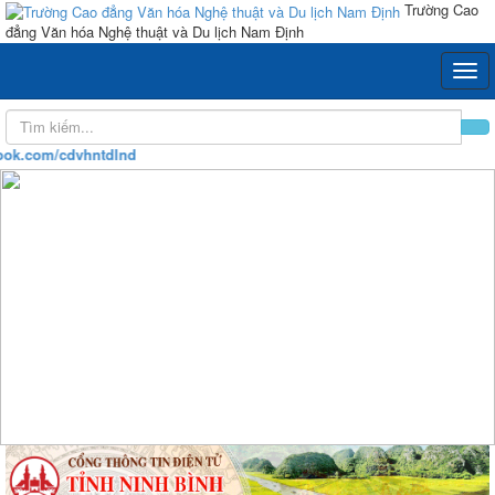
Trường Cao
đẳng Văn hóa Nghệ thuật và Du lịch Nam Định
k.com/cdvhntdlnd