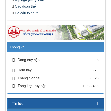
Các đoàn thể
Cơ cấu tổ chức
Thống kê
Đang truy cập
8
Hôm nay
970
Tháng hiện tại
9,026
Tổng lượt truy cập
11,966,433
Tin tức