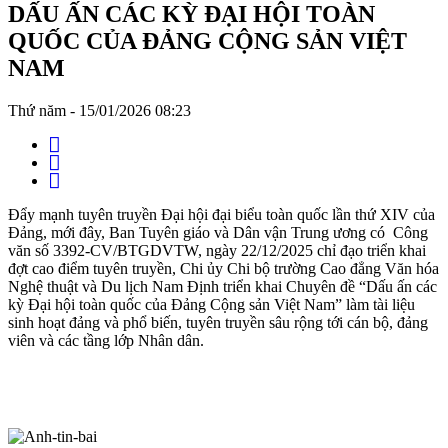
DẤU ẤN CÁC KỲ ĐẠI HỘI TOÀN
QUỐC CỦA ĐẢNG CỘNG SẢN VIỆT
NAM
Thứ năm - 15/01/2026 08:23
Đẩy mạnh tuyên truyền Đại hội đại biểu toàn quốc lần thứ XIV của
Đảng, mới đây, Ban Tuyên giáo và Dân vận Trung ương có Công
văn số 3392-CV/BTGDVTW, ngày 22/12/2025 chỉ đạo triển khai
đợt cao điểm tuyên truyền, Chi ủy Chi bộ trường Cao đẳng Văn hóa
Nghệ thuật và Du lịch Nam Định triển khai Chuyên đề “Dấu ấn các
kỳ Đại hội toàn quốc của Đảng Cộng sản Việt Nam” làm tài liệu
sinh hoạt đảng và phổ biến, tuyên truyền sâu rộng tới cán bộ, đảng
viên và các tầng lớp Nhân dân.