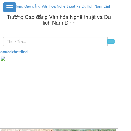
Trường Cao đẳng Văn hóa Nghệ thuật và Du
lịch Nam Định
om/cdvhntdlnd