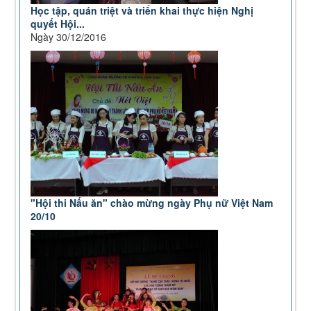
Học tập, quán triệt và triển khai thực hiện Nghị
quyết Hội...
Ngày 30/12/2016
"Hội thi Nấu ăn" chào mừng ngày Phụ nữ Việt Nam
20/10