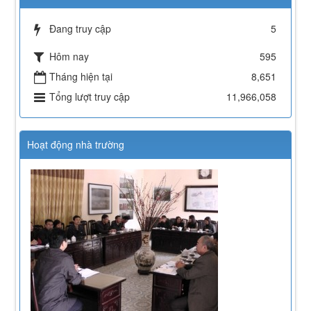
Đang truy cập
5
Hôm nay
595
Tháng hiện tại
8,651
Tổng lượt truy cập
11,966,058
Hoạt động nhà trường