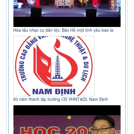
Hòa tấu nhạc cụ dân tộc: Bác Hồ một tình yêu bao la
50 năm thành lập trường CĐ VHNT&DL Nam Định