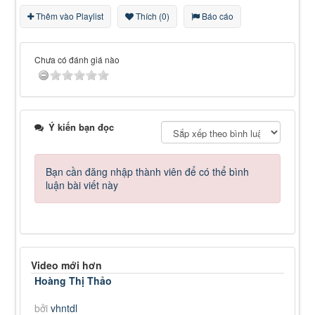
Thêm vào Playlist
Thích (0)
Báo cáo
Chưa có đánh giá nào
Ý kiến bạn đọc
Bạn cần đăng nhập thành viên để có thể bình
luận bài viết này
Video mới hơn
Hoàng Thị Thảo
bởi
vhntdl