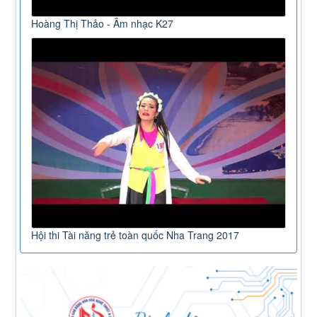
Hoàng Thị Thảo - Âm nhạc K27
Hội thi Tài năng trẻ toàn quốc Nha Trang 2017