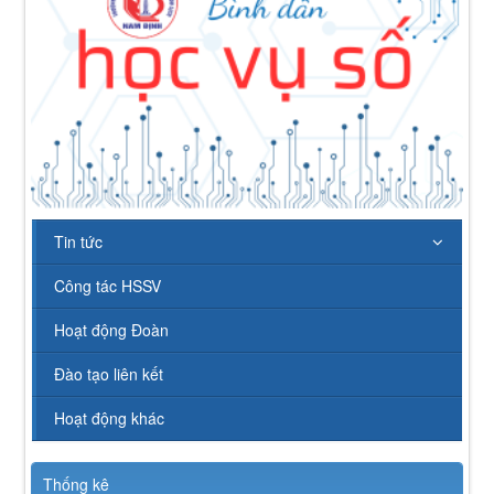
Tin tức
Công tác HSSV
Hoạt động Đoàn
Đào tạo liên kết
Hoạt động khác
Thống kê