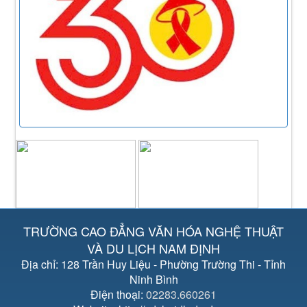
TRƯỜNG CAO ĐẲNG VĂN HÓA NGHỆ THUẬT
VÀ DU LỊCH NAM ĐỊNH
Địa chỉ: 128 Trần Huy Liệu - Phường Trường Thi - Tỉnh
Ninh Bình
Điện thoại:
02283.660261