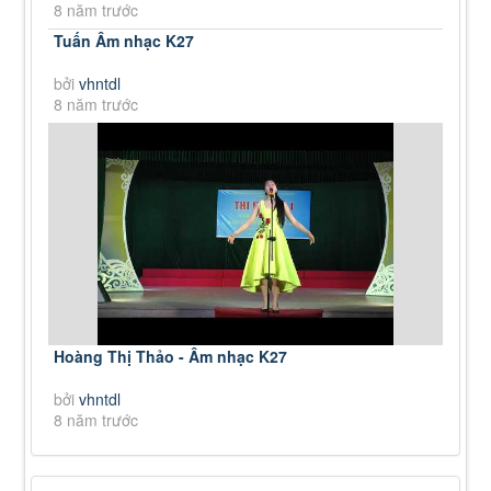
8 năm trước
Tuấn Âm nhạc K27
bởi
vhntdl
8 năm trước
Hoàng Thị Thảo - Âm nhạc K27
bởi
vhntdl
8 năm trước