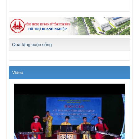
Quà tặng cuộc sống
Video