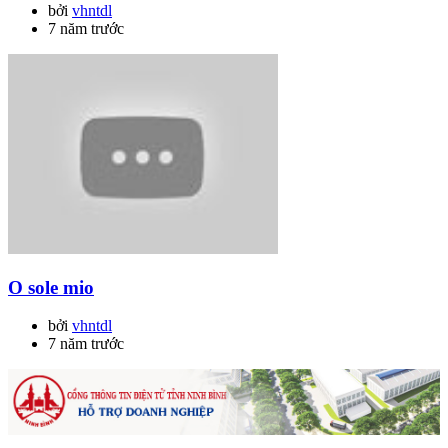
bởi
vhntdl
7 năm trước
O sole mio
bởi
vhntdl
7 năm trước