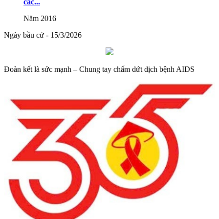
các...
Năm 2016
Ngày bầu cử - 15/3/2026
Đoàn kết là sức mạnh – Chung tay chấm dứt dịch bệnh AIDS