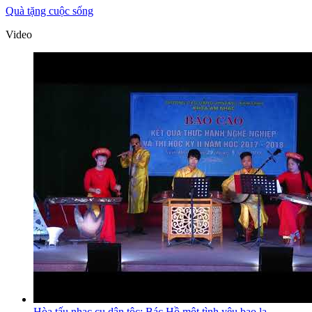
Quà tặng cuộc sống
Video
Hòa tấu nhạc cụ dân tộc: Bác Hồ một tình yêu bao la