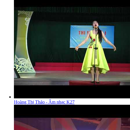
Hoàng Thị Thảo - Âm nhạc K27