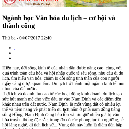
Ngành học Văn hóa du lịch – cơ hội và
thành công
Thứ ba - 04/07/2017 22:40
Hiện nay, đời sống kinh tế của nhân dân được nâng cao, cùng với
quá trình toàn cầu hóa và hội nhập quốc tế sâu rộng, nhu cầu đi du
lịch, tìm hiểu văn hóa, chăm lo đời sống tinh thần của con người
ngày càng được quan tâm. Du lịch trở thành một ngành kinh tế mũi
nhọn của đất nước.
Lợi ích và doanh thu cao từ các hoạt động kinh doanh du lịch tạo
sức hút mạnh mẽ cho việc đầu tư vào Nam Định và các điểm đến
khác nhau trên đất nước. Nam Định là một vùng đất có nhiều lợi
thế và tiềm năng về phát triển du lịch,nằm ở phía nam đồng bằng
sông Hồng, Nam Định đang bảo tồn và lưu giữ nhiều giá trị văn
hóa truyền thống đặc sắc, trong đó có các phong tục tín ngưỡng, lễ
hội làng nghề, di tích lịch sử....Vùng đất này luôn là điểm đến hấp