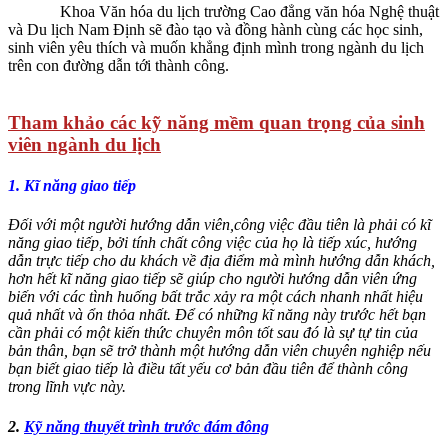
Khoa Văn hóa du lịch trường Cao đẳng văn hóa Nghệ thuật
và Du lịch Nam Định sẽ đào tạo và đồng hành cùng các học sinh,
sinh viên yêu thích và muốn khẳng định mình trong ngành du lịch
trên con đường dẫn tới thành công.
Tham khảo các kỹ năng mềm quan trọng của sinh
viên ngành du lịch
1. Kĩ năng giao tiếp
Đối với một người hướng dẫn viên,công việc đầu tiên là phải có kĩ
năng giao tiếp, bởi tính chất công việc của họ là tiếp xúc, hướng
dẫn trực tiếp cho du khách về địa điểm mà mình hướng dẫn khách,
hơn hết kĩ năng giao tiếp sẽ giúp cho người hướng dẫn viên ứng
biến với các tình huống bất trắc xảy ra một cách nhanh nhất hiệu
quả nhất và ổn thỏa nhất. Để có những kĩ năng này trước hết bạn
cần phải có một kiến thức chuyên môn tốt sau đó là sự tự tin của
bản thân, bạn sẽ trở thành một hướng dẫn viên chuyên nghiệp nếu
bạn biết giao tiếp là điều tất yếu cơ bản đầu tiên để thành công
trong lĩnh vực này.
2.
Kỹ năng thuyết trình trước đám đông