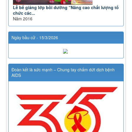
Lễ bế giảng lớp bồi dưỡng “Nâng cao chất lượng tổ
chức các...
Năm 2016
Ngày bầu cử - 15/3/2026
Đoàn kết là sức mạnh – Chung tay chấm dứt dịch bệnh
AIDS