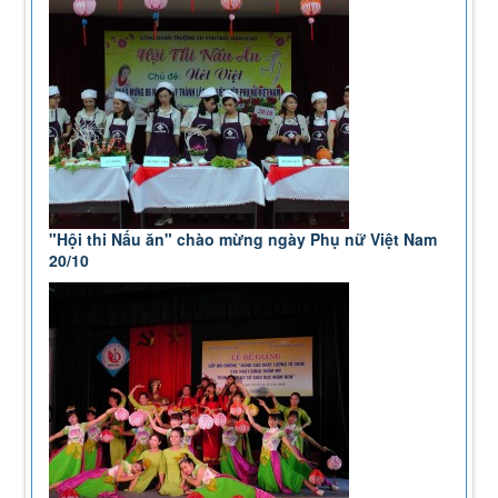
"Hội thi Nấu ăn" chào mừng ngày Phụ nữ Việt Nam
20/10