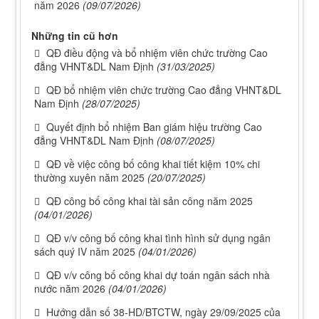
năm 2026
(09/07/2026)
Những tin cũ hơn
QĐ điều động và bổ nhiệm viên chức trường Cao
đẳng VHNT&DL Nam Định
(31/03/2025)
QĐ bổ nhiệm viên chức trường Cao đẳng VHNT&DL
Nam Định
(28/07/2025)
Quyết định bổ nhiệm Ban giám hiệu trường Cao
đẳng VHNT&DL Nam Định
(08/07/2025)
QĐ về việc công bố công khai tiết kiệm 10% chi
thường xuyên năm 2025
(20/07/2025)
QĐ công bố công khai tài sản công năm 2025
(04/01/2026)
QĐ v/v công bố công khai tình hình sử dụng ngân
sách quý IV năm 2025
(04/01/2026)
QĐ v/v công bố công khai dự toán ngân sách nhà
nước năm 2026
(04/01/2026)
Hướng dẫn số 38-HD/BTCTW, ngày 29/09/2025 của